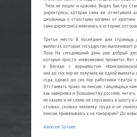
Типа не пошло и красиво. Видео быстро ста
директрисы, которая сама же отчитывала шк
школьницы с «толстыми ногами» от критики 
сама директриса вляпалась в историю, котор
Третье место. В последние дни страницы 
выплатах, которые государство выплачивает р
Лоза. На сегодняшний день уже добрый дес
которые просто «невозможно прожить». Вот 
в беседе с журналистом «Комсомольско
она до сих пор не получила ни одной выплаты 
года, однако до сих пор работники театра 
Отстаивать право на пенсию танцовщица наме
как наверняка и большинству россиян, читать
не пахали и не сеяли, не спускались в шахту и
столько, сколько человеку труда и не снилос
пенсии, привязываясь к их гонорарам? До новы
Алексей Зотьев