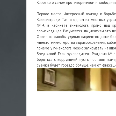
Коротко о самом противоречивом и злободнев
Первое место. Интересный подход к борьбе
Калининграде. Так, в одном из местных учр
№4, в кабинете гинеколога, прямо над к
происходящее. Разумеется, пациенткам это не
Ответ на жалобы удивил пациенток даже бол
мнению министерства здравоохранения, кабин
приеме у гинеколога можно записывать на впо
Бред какой. Если руководитель Роддома № 4 
бороться с коррупцией, пусть поставят каме
съемки будет гораздо больше, чем от фиксаци