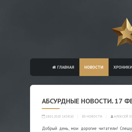
ГЛАВНАЯ
НОВОСТИ
ХРОНИК
АБСУРДНЫЕ НОВОСТИ. 17 Ф
18.02.2020 14:58:10
НОВОСТИ
АЛЕКСЕЙ З
Добрый день, мои дорогие читатели! Спешу