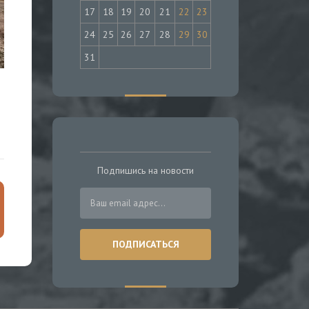
17
18
19
20
21
22
23
24
25
26
27
28
29
30
31
Подпишись на новости