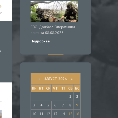
ь
СВО. Донбасс. Оперативная
лента за 08.08.2026
Подробнее
я
«
АВГУСТ 2026 »
ПН
ВТ
СР
ЧТ
ПТ
СБ
ВС
1
2
3
4
5
6
7
8
9
10
11
12
13
14
15
16