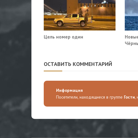
Цель номер один
Новые
Чёрны
пораз
Киев
ОСТАВИТЬ КОММЕНТАРИЙ
Информация
Посетители, находящиеся в группе
Гости
,