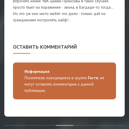
Впрочем, ихние ЧВК-шники Принсовы в таких случаях
просто бьют на поражение - эвона, в Багдаде-то тогда...
Но это уж они чисто любят это дело - только дай по
гражданским пострелять, кайф!..
ОСТАВИТЬ КОММЕНТАРИЙ
Информация
Посетители, находящиеся в группе
Гости
, не
могут оставлять комментарии к данной
публикации.