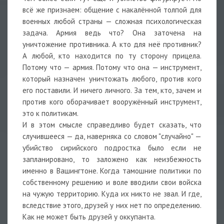
всё же признаем: общение с накалённой толпой для
военных любой страны — сложная психологическая
задача. Армия ведь что? Она заточена на
уничтожение противника. А кто для неё противник?
А любой, кто находится по ту сторону прицела.
Потому что — армия. Потому что она — инструмент,
который назначен уничтожать любого, против кого
его поставили. И ничего личного. За тем, кто, зачем и
против кого оборачивает вооружённый инструмент,
это к политикам.
И в этом смысле справедливо будет сказать, что
случившееся — да, наверняка со словом "случайно" —
убийство сирийского подростка было если не
запланировано, то заложено как неизбежность
именно в Вашингтоне. Когда тамошние политики по
собственному решению и воле вводили свои войска
на чужую территорию. Куда их никто не звал. И где,
вследствие этого, друзей у них нет по определению.
Как не может быть друзей у оккупанта.