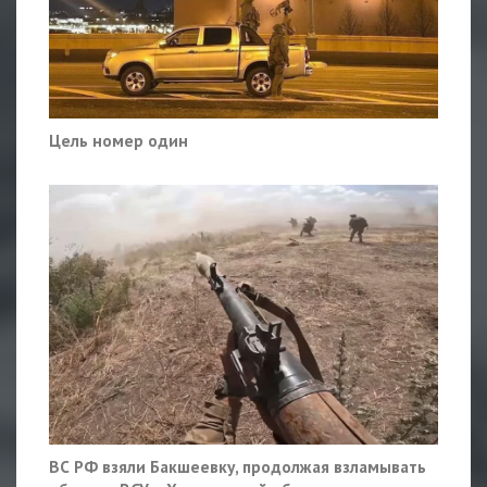
Цель номер один
ВС РФ взяли Бакшеевку, продолжая взламывать