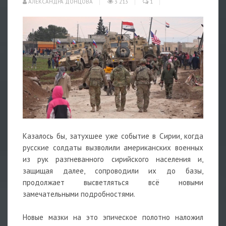
АЛЕКСАНДРА ДОНЦОВА
3 213
1
Казалось бы, затухшее уже событие в Сирии, когда
русские солдаты вызволили американских военных
из рук разгневанного сирийского населения и,
защищая далее, сопроводили их до базы,
продолжает высветляться всё новыми
замечательными подробностями.
Новые мазки на это эпическое полотно наложил