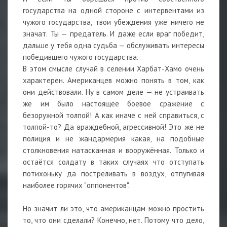
государства на одной стороне с интервентами из
чужого государства, твои убеждения уже ничего не
значат. Ты — предатель. И даже если враг победит,
дальше у тебя одна судьба — обслуживать интересы
победившего чужого государства.
В этом смысле случай в селении Харбат-Хамо очень
характерен. Американцев можно понять в том, как
они действовали. Ну в самом деле — не устраивать
же им было настоящее боевое сражение с
безоружной толпой! А как иначе с ней справиться, с
толпой-то? Да враждебной, агрессивной! Это же не
полиция и не жандармерия какая, на подобные
столкновения натасканная и вооружённая. Только и
остаётся солдату в таких случаях что отступать
потихоньку да постреливать в воздух, отпугивая
наиболее горячих "оппонентов".
Но значит ли это, что американцам можно простить
то, что они сделали? Конечно, нет. Потому что дело,