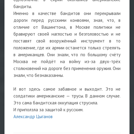
бандиты.
Именно в качестве бандитов они перекрывали
дороги перед русскими конвоями, зная, что, в
отличие от Вашингтона, в Москве политики не
бравируют своей наглостью и безголовостью и не
поставят свой вооружённый инструмент в то
положение, где их армии останется только стрелять
в американцев. Они знали, что по большому счёту
Москва не пойдёт на войну из-за двух-трёх
столкновений на дороге без применения оружия. Они
знали, что безнаказанны.
И вот здесь самое забавное и выходит. Это не
солдатики американские — трусы. В данном случае.
Это сама бандитская оккупация струсила.
И приползла за защитой к русским.
Александр Цыганов