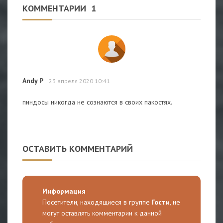
КОММЕНТАРИИ
1
Andy P
23 апреля 2020 10:41
пиндосы никогда не сознаются в своих пакостях.
ОСТАВИТЬ КОММЕНТАРИЙ
Информация
Посетители, находящиеся в группе
Гости
, не
могут оставлять комментарии к данной