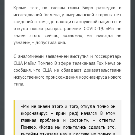
Кроме того, по словам главы Бюро разведки и
исследований Госдепа, у американской стороны нет
сведений о том, где находится «нулевой пациент» и
откуда пошло распространение COVID-19. «Мы не
знаем этого сейчас, возможно, мы никогда не
узнаем», – допустила она.
С аналогичным заявлением выступил и госсекретарь
США Майкл Помпео. В эфире телеканала Fox News он
сообщил, что США не обладают доказательствами
искусственного происхождения коронавируса нового
типа.
«Мы не знаем этого и того, откуда точно он
(коронавирус – прим. ред) начался. В этом
главная проблема и состоит», – ответил
Помпео. «Когда мы попытались сделать это,
китайцы отказали нам в доступе не только в