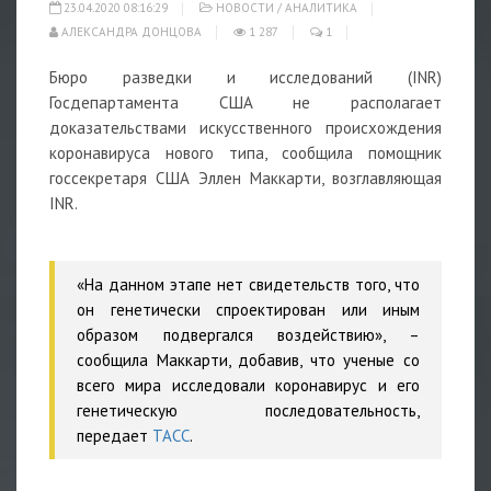
23.04.2020 08:16:29
НОВОСТИ
/
АНАЛИТИКА
АЛЕКСАНДРА ДОНЦОВА
1 287
1
Бюро разведки и исследований (INR)
Госдепартамента США не располагает
доказательствами искусственного происхождения
коронавируса нового типа, сообщила помощник
госсекретаря США Эллен Маккарти, возглавляющая
INR.
«На данном этапе нет свидетельств того, что
он генетически спроектирован или иным
образом подвергался воздействию», –
сообщила Маккарти, добавив, что ученые со
всего мира исследовали коронавирус и его
генетическую последовательность,
передает
ТАСС
.