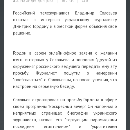
АЛЕКСАНДРА ДОНЦОВА
2 843
0
Российский тележурналист Владимир Соловьев
отказал в интервью украинскому журналисту
Дмитрию Гордону и в жесткой форме объяснил свое
решение.
Гордон в своем онлайн-эфире заявил о желании
взять интервью у Соловьева и попросил "друзей из
окружения" российского ведущего передать ему эту
просьбу. Журналист пошутил о намерении
"пообзываться" с Соловьевым, но после уточнил, что
настроен на серьезную беседу.
Соловьев отреагировал на просьбу Гордона в эфире
своей программы "Воскресный вечер". Он напомнил о
неприятных страницах биографии украинского
журналиста, назвав его "торгующим пирамидками
последним египтянином" и "укротителем