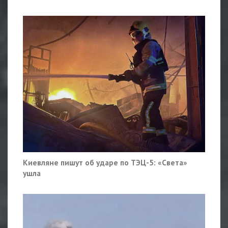
Киевляне пишут об ударе по ТЭЦ-5: «Света»
ушла