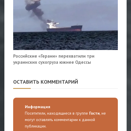
Российские «Герани» перехватили три
украинских сухогруза южнее Одессы
ОСТАВИТЬ КОММЕНТАРИЙ
Информация
Посетители, находящиеся в группе
Гости
, не
могут оставлять комментарии к данной
публикации.