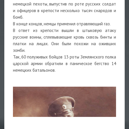
немецкой пехоты, выпустив по роте русских солдат
и офицеров в крепости несколько тысяч снарядов и
бомб.
В конце концов, немцы применил отравляющий газ.
В ответ из крепости вышли в штыковую атаку
русские воины, сплевывающие кровь сквозь бинты и
платки на лицах. Они были похожи на оживших
зомби.
Так, 60 полуживых бойцов 13 роты Землянского полка
царской армии обратили в паническое бегство 14
немецких батальонов.