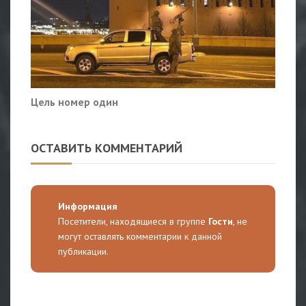
Цель номер один
ОСТАВИТЬ КОММЕНТАРИЙ
Информация
Посетители, находящиеся в группе
Гости
, не
могут оставлять комментарии к данной
публикации.