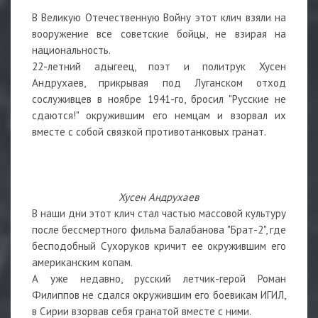
В Великую Отечественную Войну этот клич взяли на
вооружение все советские бойцы, не взирая на
национальность.
22-летний адыгеец, поэт и политрук Хусен
Андрухаев, прикрывая под Луганском отход
сослуживцев в ноябре 1941-го, бросил "Русские не
сдаются!" окружившим его немцам и взорвал их
вместе с собой связкой противотанковых гранат.
Хусен Андрухаев
В наши дни этот клич стал частью массовой культуру
после бессмертного фильма Балабанова "Брат-2", где
бесподобный Сухоруков кричит ее окружившим его
американским копам.
А уже недавно, русский летчик-герой Роман
Филиппов не сдался окружившим его боевикам ИГИЛ,
в Сирии взорвав себя гранатой вместе с ними.