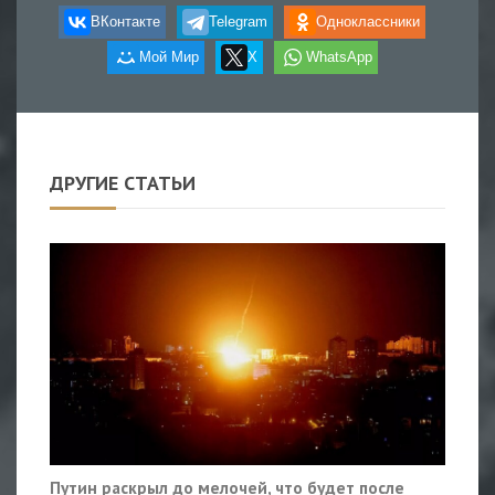
ВКонтакте
Telegram
Одноклассники
Мой Мир
X
WhatsApp
ДРУГИЕ СТАТЬИ
Путин раскрыл до мелочей, что будет после