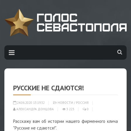
РУССКИЕ НЕ СДАЮТСЯ!
24.06.2020 13:19:32
НОВОСТИ
/
РОССИЯ
АЛЕКСАНДРА ДОНЦОВА
3 223
0
Расскажу вам об истории нашего фирменного клича
"Русские не сдаются!".