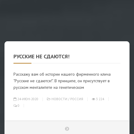
РУССКИЕ НЕ СДАЮТСЯ!
Расскажу вам об истории нашего фирменного клича
"Русские не сдаются!". В принципе, он присутствует в
русском менталитете на генетическом
24-ИЮН-2020
НОВОСТИ
/
РОССИЯ
3 224
0