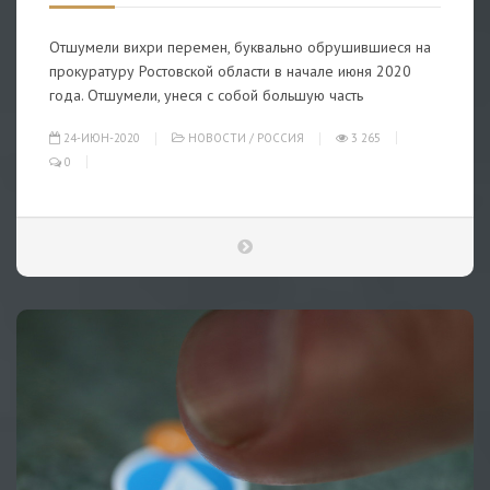
Отшумели вихри перемен, буквально обрушившиеся на
прокуратуру Ростовской области в начале июня 2020
года. Отшумели, унеся с собой большую часть
24-ИЮН-2020
НОВОСТИ
/
РОССИЯ
3 265
0