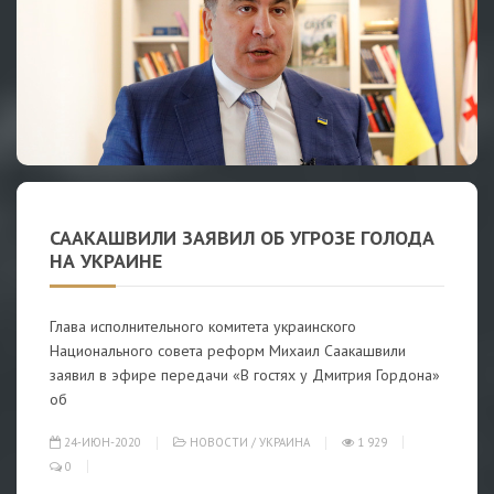
СААКАШВИЛИ ЗАЯВИЛ ОБ УГРОЗЕ ГОЛОДА
НА УКРАИНЕ
Глава исполнительного комитета украинского
Национального совета реформ Михаил Саакашвили
заявил в эфире передачи «В гостях у Дмитрия Гордона»
об
24-ИЮН-2020
НОВОСТИ
/
УКРАИНА
1 929
0