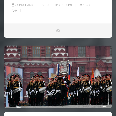
24-ИЮН-2020
НОВОСТИ
/
РОССИЯ
1 603
0