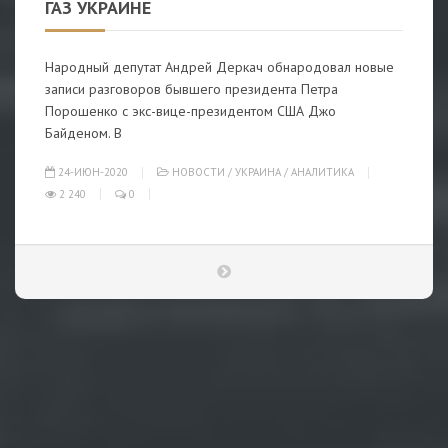
ГАЗ УКРАИНЕ
Народный депутат Андрей Деркач обнародовал новые
записи разговоров бывшего президента Петра
Порошенко с экс-вице-президентом США Джо
Байденом. В
24-ИЮН-2020
НОВОСТИ
/
УКРАИНА
/
АНАЛИТИКА
2 240
0