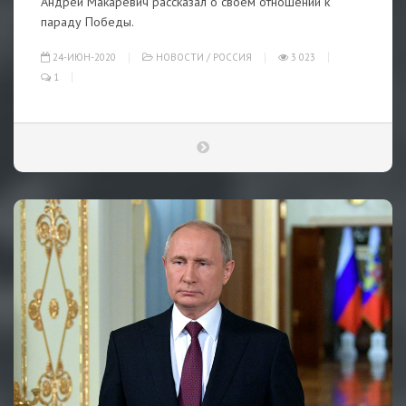
Андрей Макаревич рассказал о своем отношении к
параду Победы.
24-ИЮН-2020
НОВОСТИ
/
РОССИЯ
3 023
1