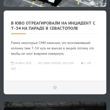
В ЮВО ОТРЕАГИРОВАЛИ НА ИНЦИДЕНТ С
Т-34 НА ПАРАДЕ В СЕВАСТОПОЛЕ
Ранее некоторые СМИ написали, что возглавлявший
колонну танк Т-34 чуть не въехал в людей, потому что
якобы не смог вовремя повернуть.
24-ИЮН-2020
СЕВАСТОПОЛЬ
/
РОССИЯ
5 199
0