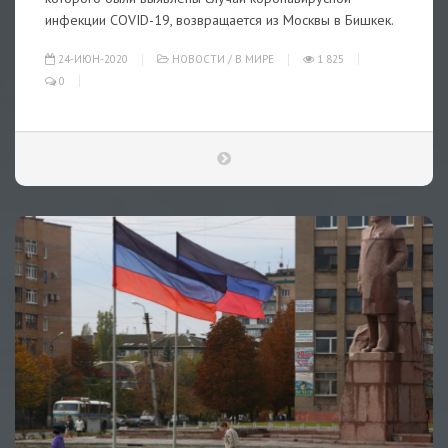
инфекции COVID-19, возвращается из Москвы в Бишкек.
24-ИЮН-2020
НОВОСТИ
/
В МИРЕ
1 825
0