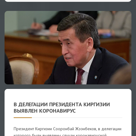
В ДЕЛЕГАЦИИ ПРЕЗИДЕНТА КИРГИЗИИ
ВЫЯВЛЕН КОРОНАВИРУС
Президент Киргизии Сооронбай Жээнбеков, в делегации
которого были выявлены случаи коронавирусной