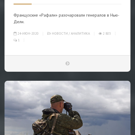
Французские «Рафали» разочаровали генералов в Нью-
Дели.
24-ИЮН-2020
НОВОСТИ
/
АНАЛИТИКА
2 803
1