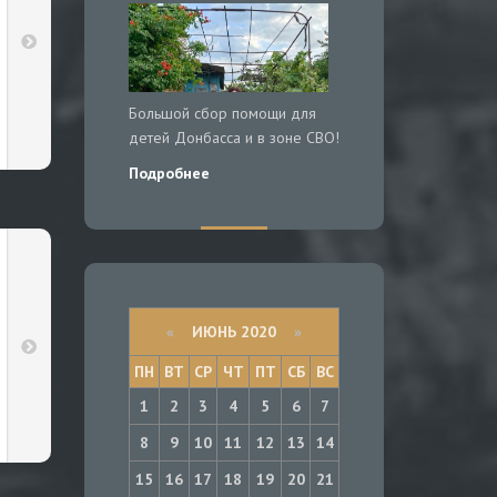
Большой сбор помощи для
детей Донбасса и в зоне СВО!
Подробнее
«
ИЮНЬ 2020
»
ПН
ВТ
СР
ЧТ
ПТ
СБ
ВС
1
2
3
4
5
6
7
8
9
10
11
12
13
14
15
16
17
18
19
20
21