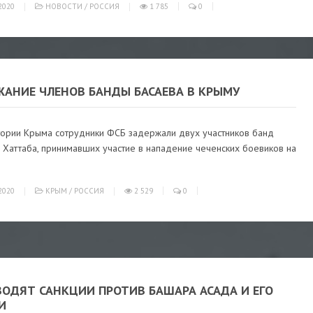
2020
НОВОСТИ
/
РОССИЯ
1 785
0
ЖАНИЕ ЧЛЕНОВ БАНДЫ БАСАЕВА В КРЫМУ
тории Крыма сотрудники ФСБ задержали двух участников банд
 Хаттаба, принимавших участие в нападение чеченских боевиков на
2020
КРЫМ
/
РОССИЯ
2 529
0
ВОДЯТ САНКЦИИ ПРОТИВ БАШАРА АСАДА И ЕГО
И