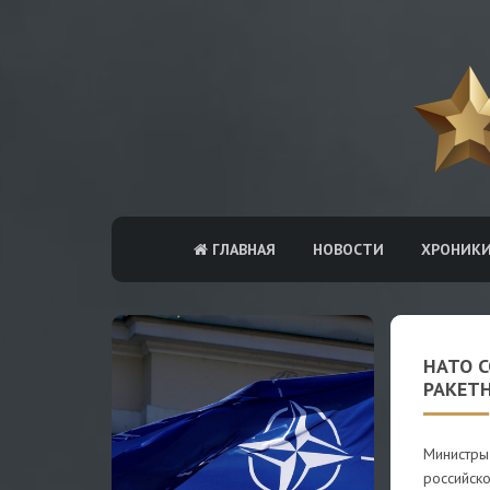
ГЛАВНАЯ
НОВОСТИ
ХРОНИК
НАТО С
РАКЕТ
Министры
российско