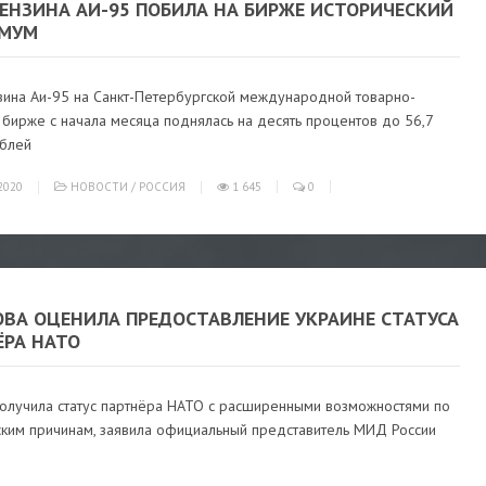
БЕНЗИНА АИ-95 ПОБИЛА НА БИРЖЕ ИСТОРИЧЕСКИЙ
МУМ
зина Аи-95 на Санкт-Петербургской международной товарно-
бирже с начала месяца поднялась на десять процентов до 56,7
ублей
2020
НОВОСТИ
/
РОССИЯ
1 645
0
ОВА ОЦЕНИЛА ПРЕДОСТАВЛЕНИЕ УКРАИНЕ СТАТУСА
ЁРА НАТО
получила статус партнёра НАТО с расширенными возможностями по
ским причинам, заявила официальный представитель МИД России