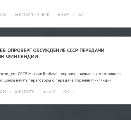
2020
НОВОСТИ
/
В МИРЕ
1 697
0
ЁВ ОПРОВЕРГ ОБСУЖДЕНИЕ СССР ПЕРЕДАЧИ
ИИ ФИНЛЯНДИИ
резидент СССР Михаил Горбачёв опроверг заявления о готовности
го Союза начать переговоры о передаче Карелии Финляндии.
2020
НОВОСТИ
1 645
0