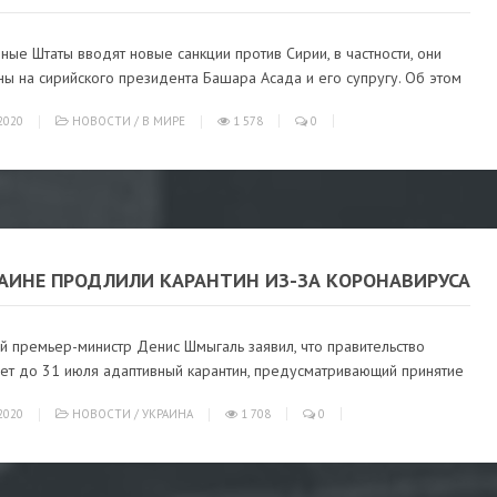
ые Штаты вводят новые санкции против Сирии, в частности, они
ы на сирийского президента Башара Асада и его супругу. Об этом
2020
НОВОСТИ
/
В МИРЕ
1 578
0
РАИНЕ ПРОДЛИЛИ КАРАНТИН ИЗ-ЗА КОРОНАВИРУСА
й премьер-министр Денис Шмыгаль заявил, что правительство
ет до 31 июля адаптивный карантин, предусматривающий принятие
2020
НОВОСТИ
/
УКРАИНА
1 708
0