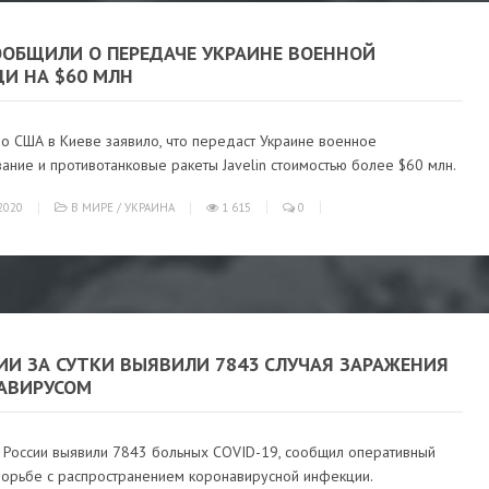
ООБЩИЛИ О ПЕРЕДАЧЕ УКРАИНЕ ВОЕННОЙ
И НА $60 МЛН
о США в Киеве заявило, что передаст Украине военное
ние и противотанковые ракеты Javelin стоимостью более $60 млн.
2020
В МИРЕ
/
УКРАИНА
1 615
0
ИИ ЗА СУТКИ ВЫЯВИЛИ 7843 СЛУЧАЯ ЗАРАЖЕНИЯ
АВИРУСОМ
в России выявили 7843 больных COVID-19, сообщил оперативный
борьбе с распространением коронавирусной инфекции.