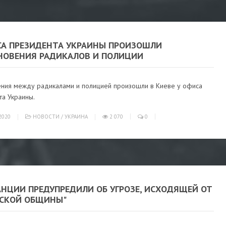
СА ПРЕЗИДЕНТА УКРАИНЫ ПРОИЗОШЛИ
НОВЕНИЯ РАДИКАЛОВ И ПОЛИЦИИ
ения между радикалами и полицией произошли в Киеве у офиса
та Украины.
2020
НОВОСТИ
/
УКРАИНА
2 070
0
АНЦИИ ПРЕДУПРЕДИЛИ ОБ УГРОЗЕ, ИСХОДЯЩЕЙ ОТ
НСКОЙ ОБЩИНЫ"