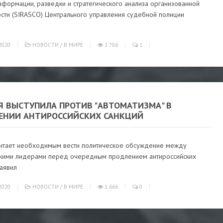
нформации, разведки и стратегического анализа организованной
ости (SIRASCO) Центрального управления судебной полиции
2020
НОВОСТИ
/
В МИРЕ
1 706
1
Я ВЫСТУПИЛА ПРОТИВ "АВТОМАТИЗМА" В
ЕНИИ АНТИРОССИЙСКИХ САНКЦИЙ
читает необходимым вести политическое обсуждение между
кими лидерами перед очередным продлением антироссийских
заявил
2020
НОВОСТИ
/
В МИРЕ
1 666
0