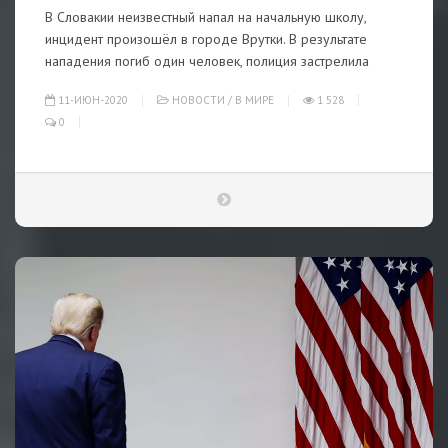
В Словакии неизвестный напал на начальную школу,
инцидент произошёл в городе Врутки. В результате
нападения погиб один человек, полиция застрелила
11-ИЮН-2020
НОВОСТИ
/
В МИРЕ
1 528
0