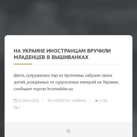
НА УКРАИНЕ ИНОСТРАНЦАМ ВРУЧИЛИ
МЛАДЕНЦЕВ В ВЫШИВАНКАХ
Шесть супружеских пар из Аргентины забрали своих
детей, рожденных от суррогатных матерей на Украине,
сообщает портал hromadske.ua.
11-ИЮН-2020
НОВОСТИ
/
УКРАИНА
1 786
1