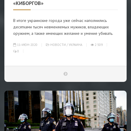
«КИБОРГОВ»
В итоге украинские города уже сейчас наполнились
десятками тысяч невменяемых мужиков, владеющих
оружием, а также имеющих желание и умение убивать.
11-ИЮН-2020
НОВОСТИ
/
УКРАИНА
2 509
0