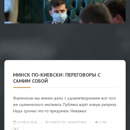
МИНСК ПО-КИЕВСКИ: ПЕРЕГОВОРЫ С
САМИМ СОБОЙ
Фактически мы имеем дело с удовлетворением всё того
же сценического инстинкта. Публика ждёт новую репризу.
Надо срочно что-то придумать. Неважно
11-ИЮН-2020
НОВОСТИ
/
АНАЛИТИКА
1 942
0