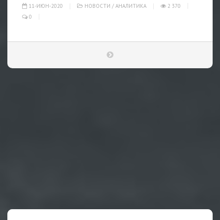
11-ИЮН-2020
НОВОСТИ
/
АНАЛИТИКА
2 370
0