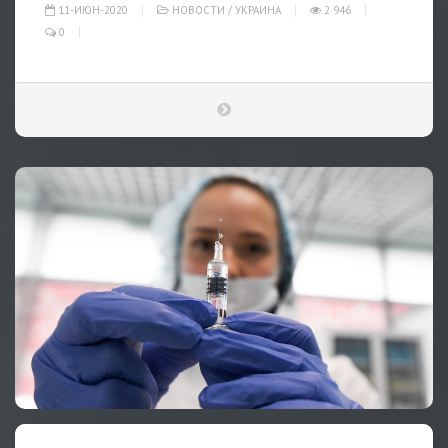
11-ИЮН-2020
НОВОСТИ
/
УКРАИНА
2 946
0