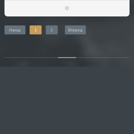
Назад
1
2
Вперед
О САЙТЕ
Публикуем различные мнения, статьи и видеоматериалы.
Посетителям нашего сайта предоставляем возможность
общения на портале – вы можете комментировать
публикации и добавлять свои.