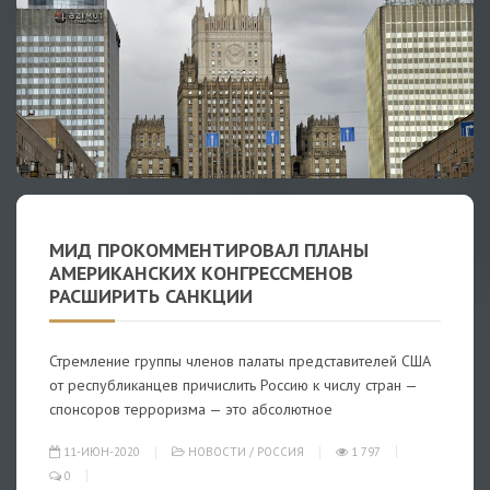
МИД ПРОКОММЕНТИРОВАЛ ПЛАНЫ
АМЕРИКАНСКИХ КОНГРЕССМЕНОВ
РАСШИРИТЬ САНКЦИИ
Стремление группы членов палаты представителей США
от республиканцев причислить Россию к числу стран —
спонсоров терроризма — это абсолютное
11-ИЮН-2020
НОВОСТИ
/
РОССИЯ
1 797
0