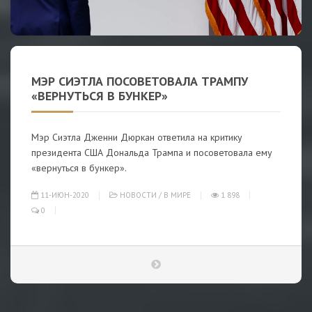
МЭР СИЭТЛА ПОСОВЕТОВАЛА ТРАМПУ
«ВЕРНУТЬСЯ В БУНКЕР»
Мэр Сиэтла Дженни Дюркан ответила на критику
президента США Дональда Трампа и посоветовала ему
«вернуться в бункер».
11-ИЮН-2020
НОВОСТИ
/
В МИРЕ
1 898
0