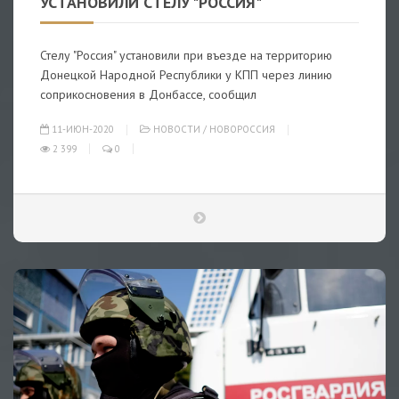
УСТАНОВИЛИ СТЕЛУ "РОССИЯ"
Стелу "Россия" установили при въезде на территорию
Донецкой Народной Республики у КПП через линию
соприкосновения в Донбассе, сообщил
11-ИЮН-2020
НОВОСТИ
/
НОВОРОССИЯ
2 399
0