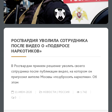
РОСГВАРДИЯ УВОЛИЛА СОТРУДНИКА
ПОСЛЕ ВИДЕО О «ПОДБРОСЕ
НАРКОТИКОВ»
В Росгвардии приняли решение уволить своего
сотрудника после публикации видео, на котором он
пригрозил жителю Москвы «подбросить наркотики». Об
этом
11-ИЮН-2020
НОВОСТИ
/
РОССИЯ
1 742
0