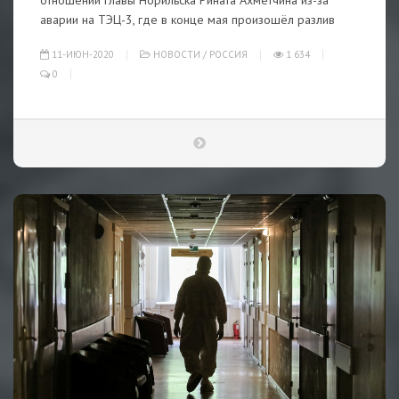
отношении главы Норильска Рината Ахметчина из-за
аварии на ТЭЦ-3, где в конце мая произошёл разлив
11-ИЮН-2020
НОВОСТИ
/
РОССИЯ
1 634
0