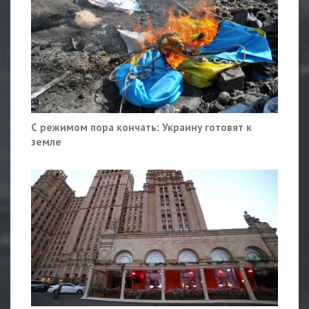
С режимом пора кончать: Украину готовят к
земле