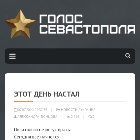
ЭТОТ ДЕНЬ НАСТАЛ
07.07.2020 09:37:33
НОВОСТИ
/
УКРАИНА
АЛЕКСАНДРА ДОНЦОВА
2 768
0
Политологи не могут врать.
Сегодня все начнется.