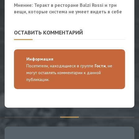
Мнение: Теракт в ресторане Balzi Rossi и три
вещи, которые система не умеет видеть в себе
ОСТАВИТЬ КОММЕНТАРИЙ
Информация
Посетители, находящиеся в группе
Гости
, не
могут оставлять комментарии к данной
публикации.