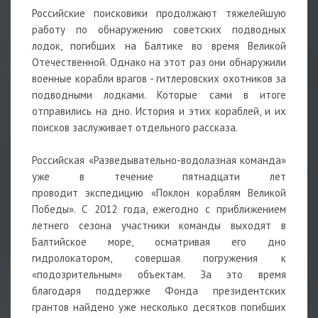
Российские поисковики продолжают тяжелейшую
работу по обнаружению советских подводных
лодок, погибших на Балтике во время Великой
Отечественной. Однако на этот раз они обнаружили
военные корабли врагов - гитлеровских охотников за
подводными лодками. Которые сами в итоге
отправились на дно. История и этих кораблей, и их
поисков заслуживает отдельного рассказа.
Российская «Разведывательно-водолазная команда»
уже в течение пятнадцати лет
проводит экспедицию «Поклон кораблям Великой
Победы». С 2012 года, ежегодно с приближением
летнего сезона участники команды выходят в
Балтийское море, осматривая его дно
гидролокатором, совершая погружения к
«подозрительным» объектам. За это время
благодаря поддержке Фонда президентских
грантов найдено уже несколько десятков погибших