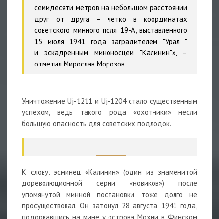
семидесяти метров на небольшом расстоянии
друг от друга – четко в координатах
советского минного поля 19-А, выставленного
15 июля 1941 года заградителем "Урал "
и эскадренным миноносцем "Калинин"», –
отметил Мирослав Морозов.
Уничтожение Uj-1211 и Uj-1204 стало существенным
успехом, ведь такого рода «охотники» несли
большую опасность для советских подлодок.
К слову, эсминец «Калинин» (один из знаменитой
дореволюционной серии «новиков») после
упомянутой минной постановки тоже долго не
просуществовал. Он затонул 28 августа 1941 года,
подорвавшись на мине у острова Мохни в Финском