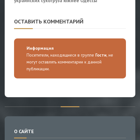
украинских сухогруза южнее Одессы
ОСТАВИТЬ КОММЕНТАРИЙ
Информация
Посетители, находящиеся в группе
Гости
, не
могут оставлять комментарии к данной
публикации.
О САЙТЕ