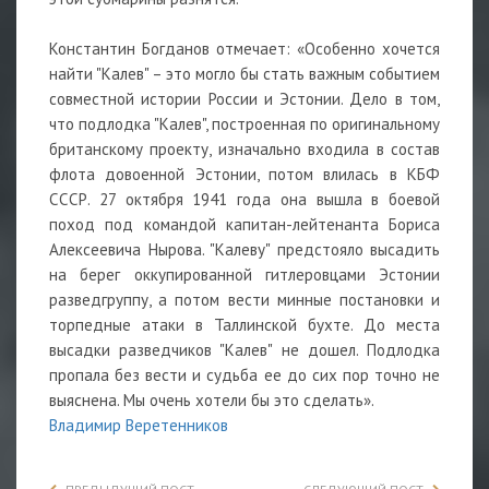
Константин Богданов отмечает: «Особенно хочется
найти "Калев" – это могло бы стать важным событием
совместной истории России и Эстонии. Дело в том,
что подлодка "Калев", построенная по оригинальному
британскому проекту, изначально входила в состав
флота довоенной Эстонии, потом влилась в КБФ
СССР. 27 октября 1941 года она вышла в боевой
поход под командой капитан-лейтенанта Бориса
Алексеевича Нырова. "Калеву" предстояло высадить
на берег оккупированной гитлеровцами Эстонии
разведгруппу, а потом вести минные постановки и
торпедные атаки в Таллинской бухте. До места
высадки разведчиков "Калев" не дошел. Подлодка
пропала без вести и судьба ее до сих пор точно не
выяснена. Мы очень хотели бы это сделать».
Владимир Веретенников