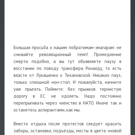
Большая просьба к нашим побратимам-змагарам: не
снижайте революционный темп! Промедление
смерти подобно, а вы тут объявляете паузу в
восстании по поводу трансфера Роналду, то есть
власти от Лукашенко к Тихановской. Никаких пауз,
только сплошной нон-стоп. И пожалуйста, начните
уже прыгать. Поймите: без прыжков тернистую
дорогу в ЕС не одолеть. Надо постоянно
перепрыгивать через членство в НАТО. Иначе так и
останетесь аспирантами, как мы.
Вместо отдыха после протестов следует красить
заборы, остановки, подъезды, мосты в цвета «новой