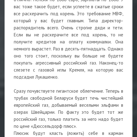
вас тоже такое будет, если успеете в сжатые сроки
все расхерачить под корень. Это требование МВФ,
который у вас будет главным. Типа директор-
распорядитель всего. Очень строгие дяди и тети.
Если вы не расхерачите все под корень, то не
получите кредитов на оплату коммуналки. Она
немного вырастет. Раз в десять-пятнадцать. Однако
оно того стоит, поскольку вы больше не будете
покупать агрессивный российский газ. Наконец-то
слезете с газовой иглы Кремля, на которую вас
подсадил Лукашенко.
Сразу почувствуете гигантское облегчение. Теперь в
трубах свободной Беларуси будет течь чистейший
европейский газ, добываемый веселыми эльфами в
озерах Швейцарии. По факту это будет тот же
российский газ, только платить за него надо будет
по цене «Дюссельдорф плюс».
Плюсик будут класть (ложить) себе в карман