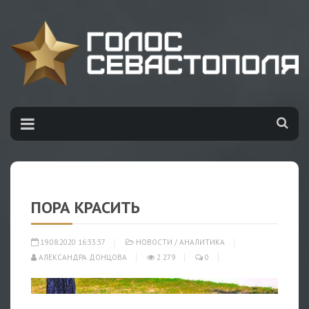
ПОРА КРАСИТЬ
19.08.2020 16:33:37
НОВОСТИ
/
АНАЛИТИКА
АЛЕКСАНДРА ДОНЦОВА
2 279
0