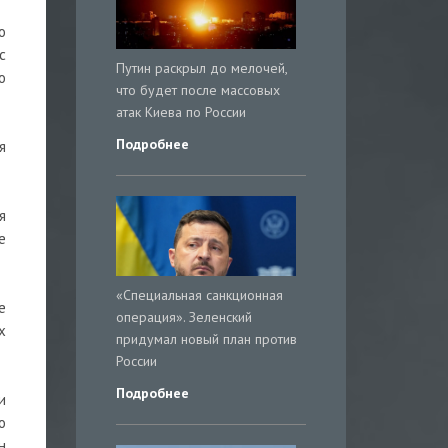
о
с
Путин раскрыл до мелочей,
о
что будет после массовых
атак Киева по России
Подробнее
я
я
е
«Специальная санкционная
е
операция». Зеленский
х
придумал новый план против
России
Подробнее
и
о
н