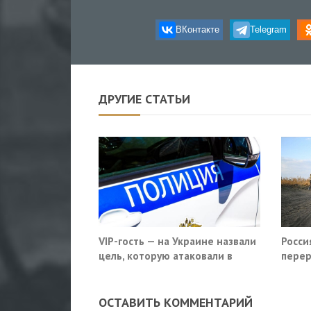
ВКонтакте
Telegram
ДРУГИЕ СТАТЬИ
VIP-гость — на Украине назвали
Росси
цель, которую атаковали в
перер
московском кафе
Славя
ОСТАВИТЬ КОММЕНТАРИЙ