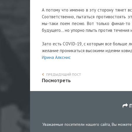
А потому что именно в эту сторону тянет вс
Соответственно, пытаться противостоять э
мы-таки поем песню. Вот только финал-то
будущего… но упорно плыть против течения 
Зато есть COVID-19, с которым все больше л
желание проникаться высокими идеями ковид
Ирина Алкснис
ПРЕДЫДУЩИЙ ПОСТ
Посмотреть
П
Уважаемые посетители нашего сайта, Вы можете 