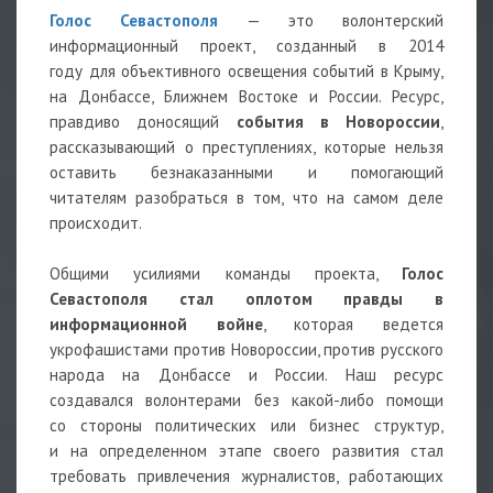
Голос Севастополя
— это волонтерский
информационный проект, созданный в 2014
году для объективного освещения событий в Крыму,
на Донбассе, Ближнем Востоке и России. Ресурс,
правдиво доносящий
события в Новороссии
,
рассказывающий о преступлениях, которые нельзя
оставить безнаказанными и помогающий
читателям разобраться в том, что на самом деле
происходит.
Общими усилиями команды проекта,
Голос
Севастополя стал оплотом правды в
информационной войне
, которая ведется
укрофашистами против Новороссии, против русского
народа на Донбассе и России. Наш ресурс
создавался волонтерами без какой-либо помощи
со стороны политических или бизнес структур,
и на определенном этапе своего развития стал
требовать привлечения журналистов, работающих