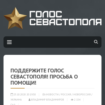
ПОДДЕРЖИТЕ ГОЛОС
СЕВАСТОПОЛЯ! ПРОСЬБА О
ПОМОЩИ!
25.10.2020 20:19:50
НОВОСТИ
/
РОССИЯ
/
НОВОРОССИЯ
/
УКРАИНА
ВЛАДИМИР ВЛАДИМИРОВ
2 154
0