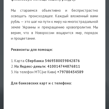
Мы стараемся объективно и беспристрастно
освещать происходящее. Каждый вложенный вами
рубль — это шаг на пути к миру на многострадальной
земле Украины и прекращению кровопролития. Мы
верим, что в Новороссии воцарится мир, порядок
и процветание.
Реквизиты для помощи:
1. Карта
Сбербанка
5469380039842876
2.
На Яндекс-деньги
:
410014744876811
3. На телефон МТС(не Киви)
+79780454589
Для банковских карт и с телефона: