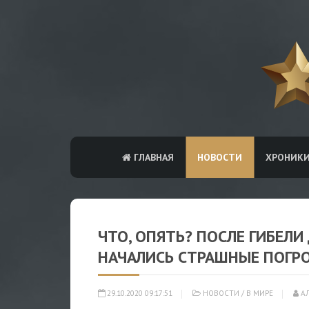
ГЛАВНАЯ
НОВОСТИ
ХРОНИК
ЧТО, ОПЯТЬ? ПОСЛЕ ГИБЕЛ
НАЧАЛИСЬ СТРАШНЫЕ ПОГР
29.10.2020 09:17:51
НОВОСТИ
/
В МИРЕ
АЛ