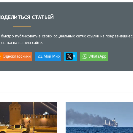
ОДЕЛИТЬСЯ СТАТЬЕЙ
быстро публиковать в своих социальных сетях ссылки на понравившиес
статьи на нашем сайте.
Одноклассники
Мой Мир
X
WhatsApp