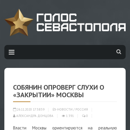
СОБЯНИН ОПРОВЕРГ СЛУХИ О
«ЗАКРЫТИИ» МОСКВЫ
26.11.2020 17:58:59
НОВОСТИ
/
РОССИЯ
АЛЕКСАНДРА ДОНЦОВА
1 391
0
Власти Москвы ориентируются на реальную