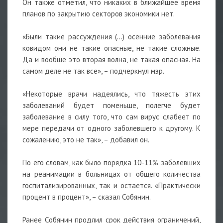
Он также отметил, что никаких в ближайшее время
планов по закрытию секторов экономики нет.
«Были такие рассуждения (...) осенние заболевания
ковидом они не такие опасные, не такие сложные.
Да и вообще это вторая волна, не такая опасная. На
самом деле не так все», – подчеркнул мэр.
«Некоторые врачи надеялись, что тяжесть этих
заболеваний будет поменьше, полегче будет
заболевание в силу того, что сам вирус слабеет по
мере передачи от одного заболевшего к другому. К
сожалению, это не так», – добавил он.
По его словам, как было порядка 10-11% заболевших
на реанимации в больницах от общего количества
госпитализированных, так и остается. «Практически
процент в процент», – сказал Собянин.
Ранее Собянин продлил срок действия ограничений,