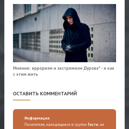
Мнение: ерроризм и экстремизм Дурова* - и как
с этим жить
ОСТАВИТЬ КОММЕНТАРИЙ
Информация
Посетители, находящиеся в группе
Гости
, не