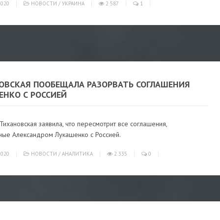
020
НОВОСТИ
/
УКРАИНА
2 587
1
ОВСКАЯ ПООБЕЩАЛА РАЗОРВАТЬ СОГЛАШЕНИЯ
ЕНКО С РОССИЕЙ
Тихановская заявила, что пересмотрит все соглашения,
ные Александром Лукашенко с Россией.
020
НОВОСТИ
/
АНАЛИТИКА
2 335
0