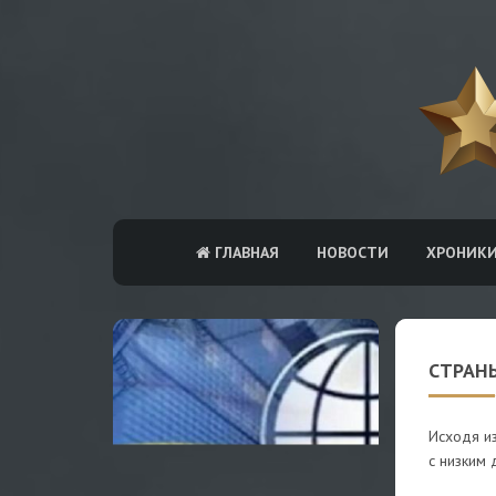
ГЛАВНАЯ
НОВОСТИ
ХРОНИК
СТРАН
Исходя из
с низким