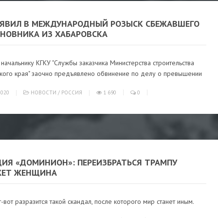
ЪЯВИЛ В МЕЖДУНАРОДНЫЙ РОЗЫСК СБЕЖАВШЕГО
ИНОВНИКА ИЗ ХАБАРОВСКА
ачальнику КГКУ "Службы заказчика Министерства строительства
кого края" заочно предъявлено обвинение по делу о превышении
020
НОВОСТИ
/
РОССИЯ
1 690
0
ЦИЯ «ДОМИНИОН»: ПЕРЕИЗБРАТЬСЯ ТРАМПУ
ЕТ ЖЕНЩИНА
-вот разразится такой скандал, после которого мир станет иным.