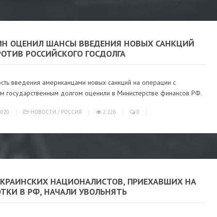
Н ОЦЕНИЛ ШАНСЫ ВВЕДЕНИЯ НОВЫХ САНКЦИЙ
РОТИВ РОССИЙСКОГО ГОСДОЛГА
сть введения американцами новых санкций на операции с
им государственным долгом оценили в Министерстве финансов РФ.
020
НОВОСТИ
/
РОССИЯ
2 226
0
УКРАИНСКИХ НАЦИОНАЛИСТОВ, ПРИЕХАВШИХ НА
ТКИ В РФ, НАЧАЛИ УВОЛЬНЯТЬ