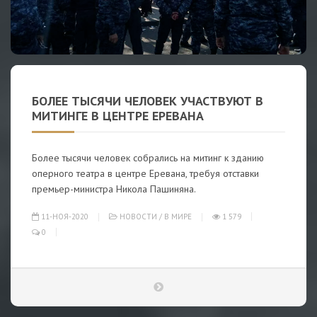
БОЛЕЕ ТЫСЯЧИ ЧЕЛОВЕК УЧАСТВУЮТ В
МИТИНГЕ В ЦЕНТРЕ ЕРЕВАНА
Более тысячи человек собрались на митинг к зданию
оперного театра в центре Еревана, требуя отставки
премьер-министра Никола Пашиняна.
11-НОЯ-2020
НОВОСТИ
/
В МИРЕ
1 579
0