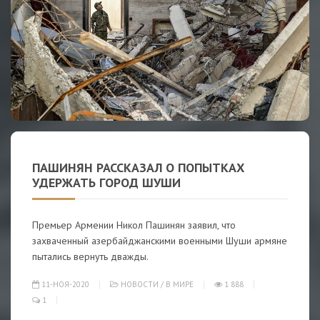
ПАШИНЯН РАССКАЗАЛ О ПОПЫТКАХ
УДЕРЖАТЬ ГОРОД ШУШИ
Премьер Армении Никол Пашинян заявил, что
захваченный азербайджанскими военными Шуши армяне
пытались вернуть дважды.
11-НОЯ-2020
НОВОСТИ
/
В МИРЕ
1 888
1