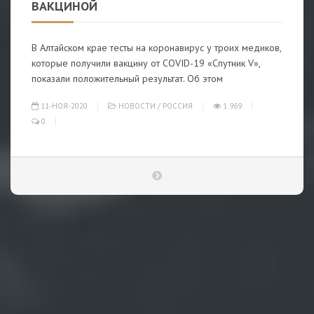
ВАКЦИНОЙ
В Алтайском крае тесты на коронавирус у троих медиков,
которые получили вакцину от COVID-19 «Спутник V»,
показали положительный результат. Об этом
11-НОЯ-2020
НОВОСТИ
/
РОССИЯ
1 969
0