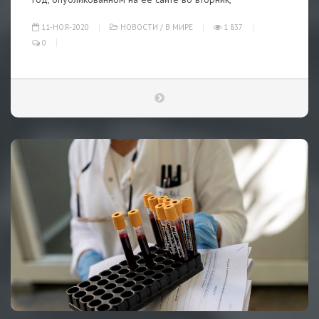
11-НОЯ-2020
НОВОСТИ
/
В МИРЕ
1 837
0