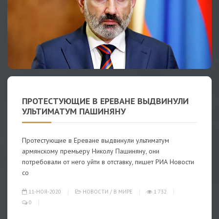
ПРОТЕСТУЮЩИЕ В ЕРЕВАНЕ ВЫДВИНУЛИ
УЛЬТИМАТУМ ПАШИНЯНУ
Протестующие в Ереване выдвинули ультиматум
армянскому премьеру Николу Пашиняну, они
потребовали от него уйти в отставку, пишет РИА Новости
со
11-НОЯ-2020
НОВОСТИ
/
В МИРЕ
1 732
0