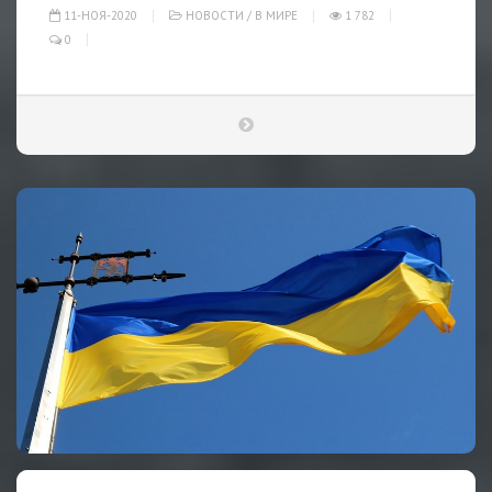
11-НОЯ-2020
НОВОСТИ
/
В МИРЕ
1 782
0