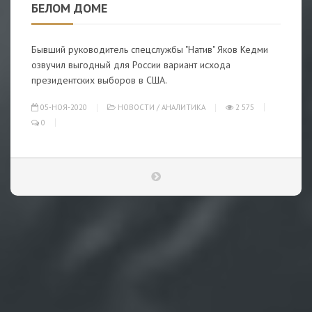
БЕЛОМ ДОМЕ
Бывший руководитель спецслужбы "Натив" Яков Кедми
озвучил выгодный для России вариант исхода
президентских выборов в США.
05-НОЯ-2020
НОВОСТИ
/
АНАЛИТИКА
2 575
0