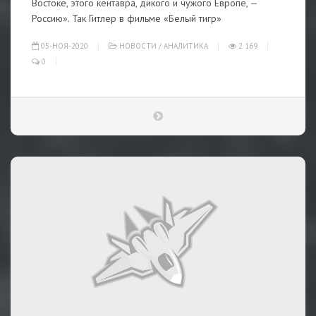
Востоке, этого кентавра, дикого и чужого Европе, —
Россию». Так Гитлер в фильме «Белый тигр»
05-НОЯ-2020
НОВОСТИ
/
АНАЛИТИКА
2 169
0