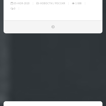
05-НОЯ-2020
НОВОСТИ
/
РОССИЯ
1 890
0