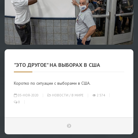
"ЭТО ДРУГОЕ" НА ВЫБОРАХ В США
Коротко по ситуации с выборами в США.
05-НОЯ-2020
НОВОСТИ
/
В МИРЕ
2 574
0