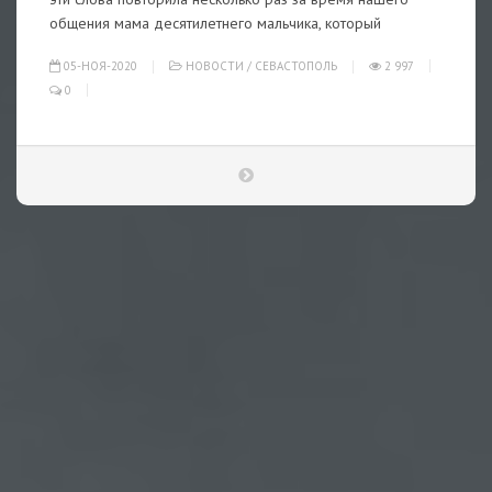
общения мама десятилетнего мальчика, который
05-НОЯ-2020
НОВОСТИ
/
СЕВАСТОПОЛЬ
2 997
0