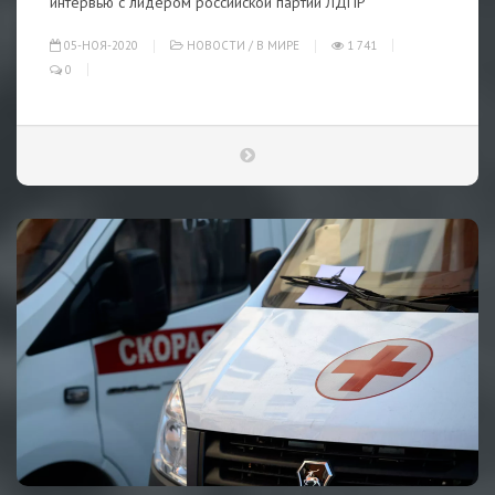
интервью с лидером российской партии ЛДПР
05-НОЯ-2020
НОВОСТИ
/
В МИРЕ
1 741
0