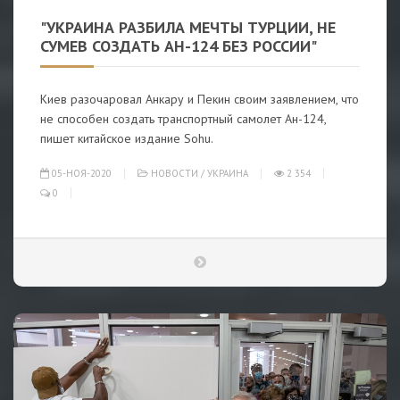
"УКРАИНА РАЗБИЛА МЕЧТЫ ТУРЦИИ, НЕ
СУМЕВ СОЗДАТЬ АН-124 БЕЗ РОССИИ"
Киев разочаровал Анкару и Пекин своим заявлением, что
не способен создать транспортный самолет Ан-124,
пишет китайское издание Sohu.
05-НОЯ-2020
НОВОСТИ
/
УКРАИНА
2 354
0