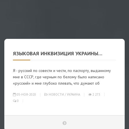
ЯЗЫКОВАЯ ИНКВИЗИЦИЯ УКРАИНЫ…
Я - русский по совести и чести, по паспорту, выданному
мне в СССР, где черным по белому было написано
«русский» и мне глубоко плевать, что думают об
05-НОЯ-2020
НОВОСТИ
/
УКРАИНА
2 273
0