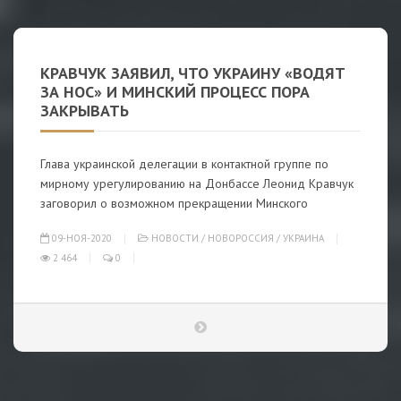
КРАВЧУК ЗАЯВИЛ, ЧТО УКРАИНУ «ВОДЯТ
ЗА НОС» И МИНСКИЙ ПРОЦЕСС ПОРА
ЗАКРЫВАТЬ
Глава украинской делегации в контактной группе по
мирному урегулированию на Донбассе Леонид Кравчук
заговорил о возможном прекращении Минского
09-НОЯ-2020
НОВОСТИ
/
НОВОРОССИЯ
/
УКРАИНА
2 464
0