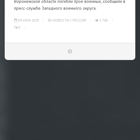
Воронежской области погибли трое военных, сообщили в
пресс-службе Западного военного округа.
09-НОЯ-2020
НОВОСТИ
/
РОССИЯ
2 760
0