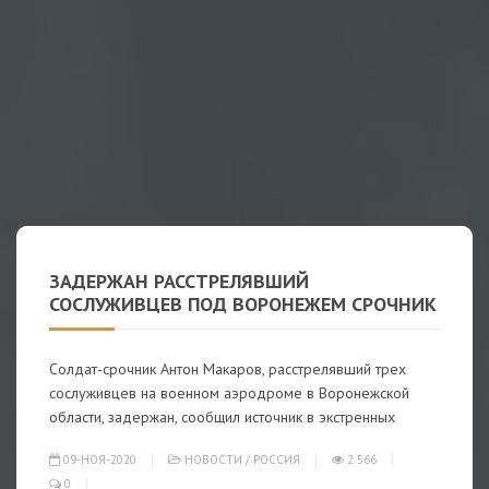
ЗАДЕРЖАН РАССТРЕЛЯВШИЙ
СОСЛУЖИВЦЕВ ПОД ВОРОНЕЖЕМ СРОЧНИК
Солдат-срочник Антон Макаров, расстрелявший трех
сослуживцев на военном аэродроме в Воронежской
области, задержан, сообщил источник в экстренных
09-НОЯ-2020
НОВОСТИ
/
РОССИЯ
2 566
0