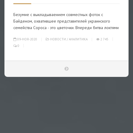
Безумие с выкладываением совместных фоток с
Байденом, охватившее представителей украинского
семейства Сороса - это цветочки. Впереди битва локтями
09-НОЯ-2020
НОВОСТИ
/
АНАЛИТИКА
2 745
0