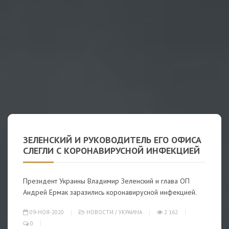
ЗЕЛЕНСКИЙ И РУКОВОДИТЕЛЬ ЕГО ОФИСА
СЛЕГЛИ С КОРОНАВИРУСНОЙ ИНФЕКЦИЕЙ
Президент Украины Владимир Зеленский и глава ОП
Андрей Ермак заразились коронавирусной инфекцией.
09-НОЯ-2020
НОВОСТИ
/
УКРАИНА
2 162
0