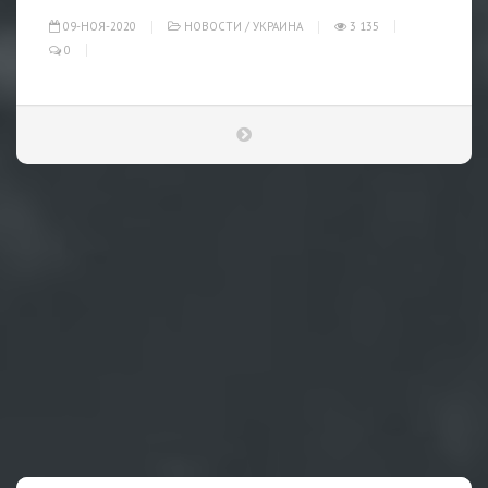
09-НОЯ-2020
НОВОСТИ
/
УКРАИНА
3 135
0