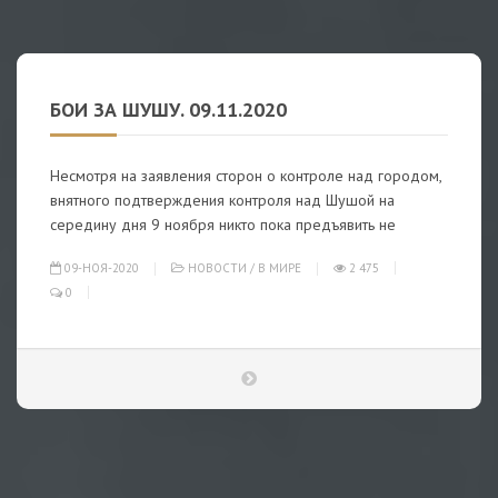
БОИ ЗА ШУШУ. 09.11.2020
Несмотря на заявления сторон о контроле над городом,
внятного подтверждения контроля над Шушой на
середину дня 9 ноября никто пока предъявить не
09-НОЯ-2020
НОВОСТИ
/
В МИРЕ
2 475
0