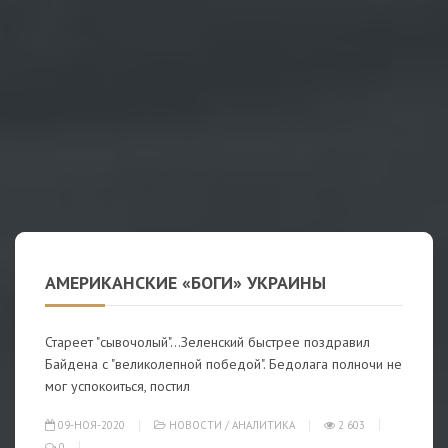
АМЕРИКАНСКИЕ «БОГИ» УКРАИНЫ
Стареет "сывочолый"...Зеленский быстрее поздравил
Байдена с "великолепной победой". Бедолага полночи не
мог успокоиться, постил
09-НОЯ-2020
НОВОСТИ
/
АНАЛИТИКА
2 603
0