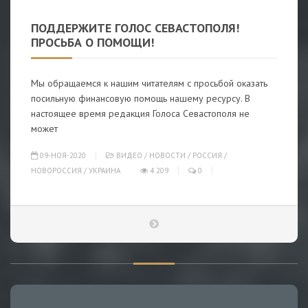
ПОДДЕРЖИТЕ ГОЛОС СЕВАСТОПОЛЯ!
ПРОСЬБА О ПОМОЩИ!
Мы обращаемся к нашим читателям с просьбой оказать
посильную финансовую помощь нашему ресурсу. В
настоящее время редакция Голоса Севастополя не
может
09-НОЯ-2020
ВИДЕО
/
НОВОСТИ
/
РОССИЯ
/
НОВОРОССИЯ
/
УКРАИНА
4 209
0