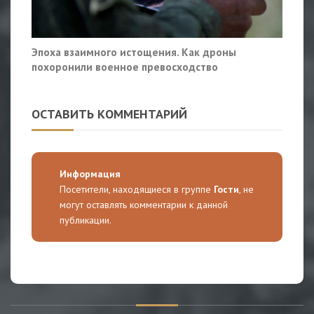
Эпоха взаимного истощения. Как дроны
похоронили военное превосходство
ОСТАВИТЬ КОММЕНТАРИЙ
Информация
Посетители, находящиеся в группе
Гости
, не
могут оставлять комментарии к данной
публикации.