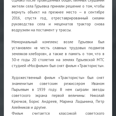
Однако после проведенных общественных слушаний
жители села Гурьевка приняли решение о том, чтобы
вернуть объект на прежнее место — в сентябре
2016, спустя год, отреставрированный силами
руководства села и меценатов трактор снова
водрузили на постамент у трассы.
Мемориальный комплекс возле Гурьевки был
установлен «в честь славных трудовых подвигов
земляков-хлеборов», а также в память о том, что в
30-е годы 20 столетия на землях Гурьевской МТС
студией «Мосфильм» был снят фильм «Трактористы».
Художественный фильм «Трактористы» был снят
знаменитым советским режиссером Иваном
Пырьевым в 1939 году. В нем сыграли звезды
советского экрана первой величины: Николай
Крючков, Борис Андреев, Марина Ладынина, Петр
Алейников и другие.
Фильм считается классикой советского