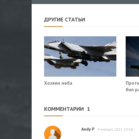
ДРУГИЕ СТАТЬИ
Хозяин неба
Проти
бил р
Росто
КОММЕНТАРИИ
1
Andy P
9 января 2021 10:56