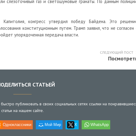
ли слезоточивый газ и светошумовые гранаты. По данным полиции
 Капитолия, конгресс утвердил победу Байдена. Это решени
лосования конституционным путем. Трамп заявил, что не согласен 
пройдет упорядоченная передача власти.
СЛЕДУЮЩИЙ ПОСТ
Посмотрет
ОДЕЛИТЬСЯ СТАТЬЕЙ
быстро публиковать в своих социальных сетях ссылки на понравившиес
статьи на нашем сайте.
Одноклассники
Мой Мир
X
WhatsApp