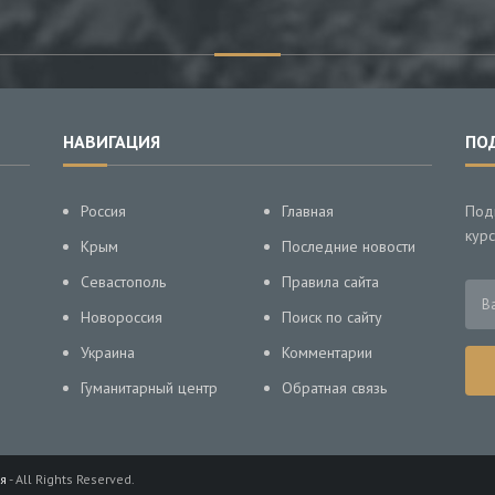
НАВИГАЦИЯ
ПО
Россия
Главная
Под
курс
Крым
Последние новости
Севастополь
Правила сайта
Новороссия
Поиск по сайту
Украина
Комментарии
Гуманитарный центр
Обратная связь
я
- All Rights Reserved.