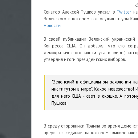
Ф
Сенатор Алексей Пушков указал в
Twitter
на
Зеленского, в котором тот осудил штурм Ка
Новости
.
В своей публикации Зеленский украинский
Конгресса США. Он добавил, что его согр
демократического института в мире", кот
утвердил итоги президентских выборов.
"Зеленский в официальном заявлении н
институтом в мире". Какое невежество! 
для него США - свет в окошке. А потом
Пушков.
В среду сторонники Трампа во время демонст
прервав заседание, на котором планировало