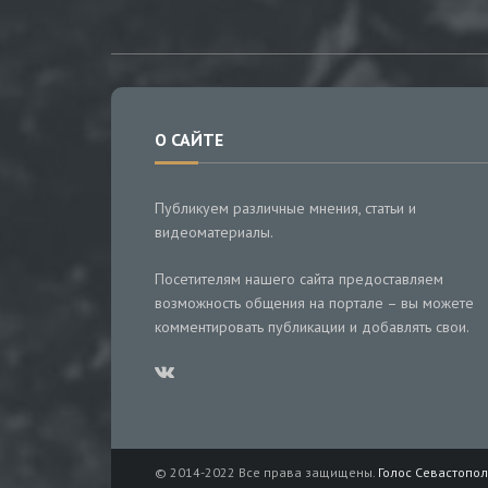
О САЙТЕ
Публикуем различные мнения, статьи и
видеоматериалы.
Посетителям нашего сайта предоставляем
возможность общения на портале – вы можете
комментировать публикации и добавлять свои.
© 2014-2022 Все права защищены.
Голос Севастопол