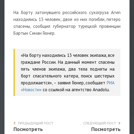
На борту затонувшего российского сухогруза Arvin
находились 13 человек, двое из них погибли, пятеро
спасены, сообщил губернатор турецкой провинции
Бартын Синан Гюнер.
«На борту находились 13 человек экипажа, все
граждане России. На данный момент спасены
пять членов экипажа, два тела подняты на
борт спасательного катера, поиск шестерых
продолжается», – заявил Гюнер, сообщает
РИА
«Новости»
со ссылкой на агентство Anadolu.
ПРЕДЫДУЩИЙ ПОСТ
СЛЕДУЮЩИЙ ПОСТ
Посмотреть
Посмотреть