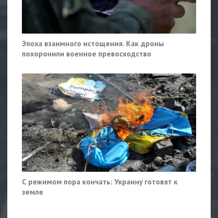
Эпоха взаимного истощения. Как дроны
похоронили военное превосходство
С режимом пора кончать: Украину готовят к
земле