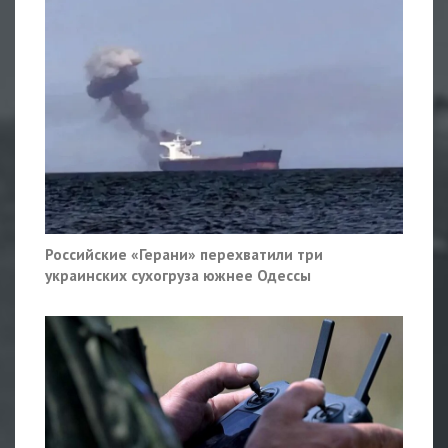
Российские «Герани» перехватили три
украинских сухогруза южнее Одессы