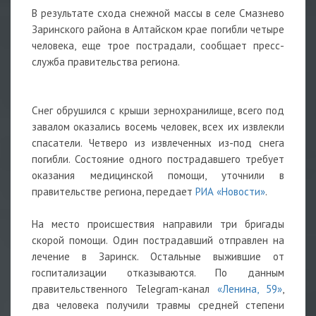
В результате схода снежной массы в селе Смазнево
Заринского района в Алтайском крае погибли четыре
человека, еще трое пострадали, сообщает пресс-
служба правительства региона.
Снег обрушился с крыши зернохранилище, всего под
завалом оказались восемь человек, всех их извлекли
спасатели. Четверо из извлеченных из-под снега
погибли. Состояние одного пострадавшего требует
оказания медицинской помощи, уточнили в
правительстве региона, передает
РИА «Новости»
.
На место происшествия направили три бригады
скорой помощи. Один пострадавший отправлен на
лечение в Заринск. Остальные выжившие от
госпитализации отказываются. По данным
правительственного Telegram-канал
«Ленина, 59»
,
два человека получили травмы средней степени