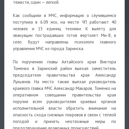
тяжести, один — легкой.
Как сообщили в МЧС, информация о случившемся
поступила в 6.09 мск, на месте ЧП работают 40
человек и 15 единиц техники. К вылету для
эвакуации пострадавших готов вертолет Ми-8, в
село будут направлены психологи главного
управления МЧС из города Заринска.
По поручению главы Алтайского края Виктора
Томенко в Заринский район выехал заместитель
председателя правительства края Александр
Лукьянов. На место также выехал руководитель
краевого главка МЧС Александр Макаров. Томенко на
оперативном совещании правительства края
поручил всем руководителям краевых органов
исполнительной власти обратить внимание на
опасность схода снежных покровов в связи с теплой
погодой и принять неотложные меры по
предотвращению возможных происшествий.