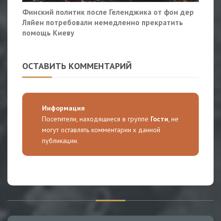
Финский политик после Геленджика от фон дер
Ляйен потребовали немедленно прекратить
помощь Киеву
ОСТАВИТЬ КОММЕНТАРИЙ
Информация
Посетители, находящиеся в группе
Гости
, не
могут оставлять комментарии к данной
публикации.