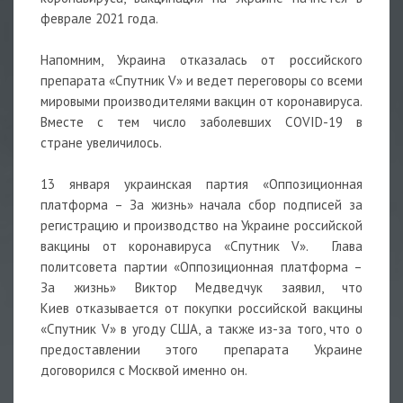
феврале 2021 года.
Напомним, Украина отказалась от российского
препарата «Спутник V» и ведет переговоры со всеми
мировыми производителями вакцин от коронавируса.
Вместе с тем число заболевших COVID-19 в
стране увеличилось.
13 января украинская партия «Оппозиционная
платформа – За жизнь» начала сбор подписей за
регистрацию и производство на Украине российской
вакцины от коронавируса «Спутник V». Глава
политсовета партии «Оппозиционная платформа –
За жизнь» Виктор Медведчук заявил, что
Киев отказывается от покупки российской вакцины
«Спутник V» в угоду США, а также из-за того, что о
предоставлении этого препарата Украине
договорился с Москвой именно он.