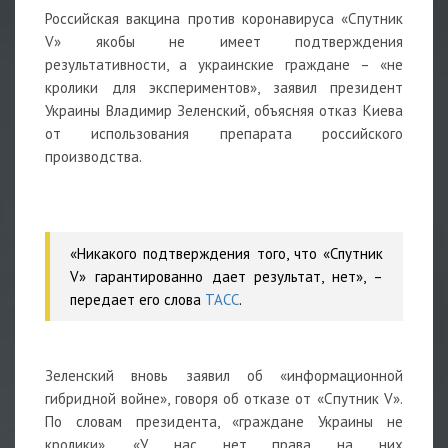
Российская вакцина против коронавируса «Спутник
V» якобы не имеет подтверждения
результативности, а украинские граждане – «не
кролики для экспериментов», заявил президент
Украины Владимир Зеленский, объясняя отказ Киева
от использования препарата российского
производства.
«Никакого подтверждения того, что «Спутник
V» гарантированно дает результат, нет», –
передает его слова
ТАСС
.
Зеленский вновь заявил об «информационной
гибридной войне», говоря об отказе от «Спутник V».
По словам президента, «граждане Украины не
кролики». «У нас нет права на них