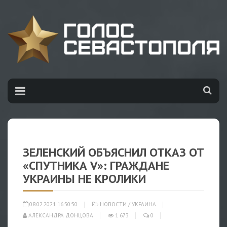
ЗЕЛЕНСКИЙ ОБЪЯСНИЛ ОТКАЗ ОТ
«СПУТНИКА V»: ГРАЖДАНЕ
УКРАИНЫ НЕ КРОЛИКИ
08.02.2021 16:50:30
НОВОСТИ
/
УКРАИНА
АЛЕКСАНДРА ДОНЦОВА
1 673
0