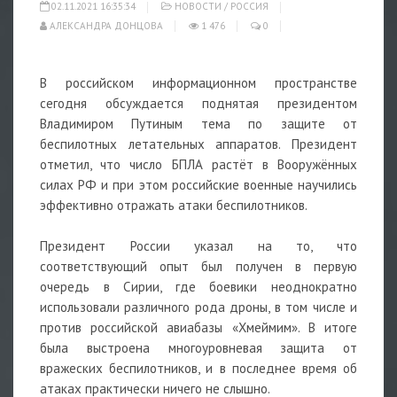
02.11.2021 16:35:34
НОВОСТИ
/
РОССИЯ
АЛЕКСАНДРА ДОНЦОВА
1 476
0
В российском информационном пространстве
сегодня обсуждается поднятая президентом
Владимиром Путиным тема по защите от
беспилотных летательных аппаратов. Президент
отметил, что число БПЛА растёт в Вооружённых
силах РФ и при этом российские военные научились
эффективно отражать атаки беспилотников.
Президент России указал на то, что
соответствующий опыт был получен в первую
очередь в Сирии, где боевики неоднократно
использовали различного рода дроны, в том числе и
против российской авиабазы «Хмеймим». В итоге
была выстроена многоуровневая защита от
вражеских беспилотников, и в последнее время об
атаках практически ничего не слышно.