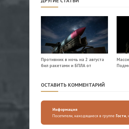
ДРУГИЕ СТАТЬИ
Противник в ночь на 2 августа
Масси
бил ракетами и БПЛА от
Подмо
Ростова до Саратова
гражд
ОСТАВИТЬ КОММЕНТАРИЙ
Информация
Посетители, находящиеся в группе
Гости
,