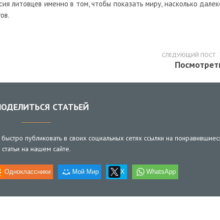
сия литовцев именно в том, чтобы показать миру, насколько далек
ов.
СЛЕДУЮЩИЙ ПОСТ
Посмотрет
ОДЕЛИТЬСЯ СТАТЬЕЙ
быстро публиковать в своих социальных сетях ссылки на понравившиес
статьи на нашем сайте.
Одноклассники
Мой Мир
X
WhatsApp