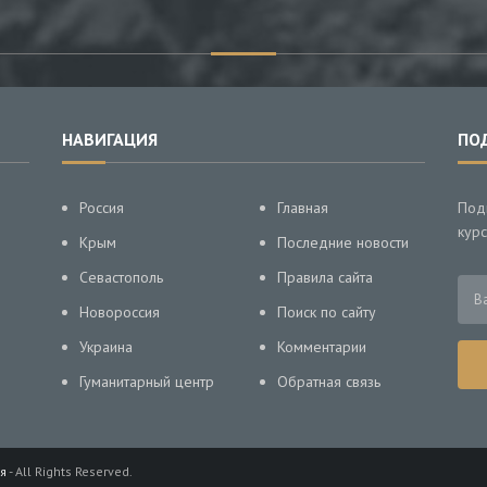
НАВИГАЦИЯ
ПО
Россия
Главная
Под
курс
Крым
Последние новости
Севастополь
Правила сайта
Новороссия
Поиск по сайту
Украина
Комментарии
Гуманитарный центр
Обратная связь
я
- All Rights Reserved.