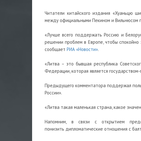
Читатели китайского издания «Хуаньцю ши
между официальными Пекином и Вильнюсом п
«Лучше всего поддержать Россию и Белору
решении проблем в Европе, чтобы спокойно 
сообщает
РИА «Новости»
.
«Литва – это бывшая республика Советско
Федерации, которая является государством-п
Предыдущего комментатора поддержал пользо
России».
«Литва такая маленькая страна, какое значен
Напомним, в связи с открытием предс
понизить дипломатические отношения с балт