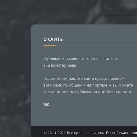
О САЙТЕ
Публикуем различные мнения, статьи и
видеоматериалы.
Посетителям нашего сайта предоставляем
возможность общения на портале – вы можете
комментировать публикации и добавлять свои.
© 2014-2022 Все права защищены.
Голос Севастопол