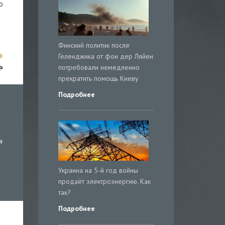
о
Финский политик после
Геленджика от фон дер Ляйен
ь
потребовали немедленно
прекратить помощь Киеву
Подробнее
я
Украина на 5-й год войны
продаёт электроэнергию. Как
так?
Подробнее