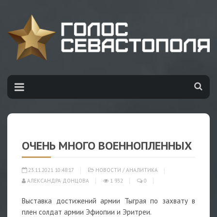
ОЧЕНЬ МНОГО ВОЕННОПЛЕННЫХ
23.11.2021 10:48:17
НОВОСТИ
/
АНАЛИТИКА
АЛЕКСАНДРА ДОНЦОВА
1 932
0
Выставка достижений армии Тыграя по захвату в
плен солдат армии Эфиопии и Эритреи.