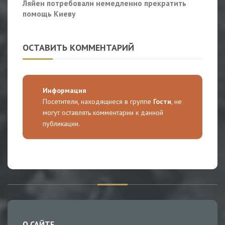
Ляйен потребовали немедленно прекратить
помощь Киеву
ОСТАВИТЬ КОММЕНТАРИЙ
Информация
Посетители, находящиеся в группе
Гости
, не
могут оставлять комментарии к данной
публикации.
О САЙТЕ