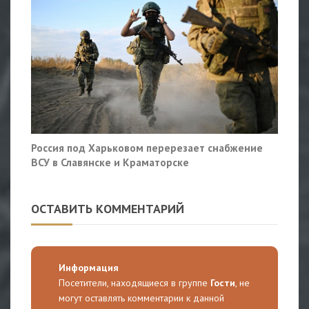
Россия под Харьковом перерезает снабжение
ВСУ в Славянске и Краматорске
ОСТАВИТЬ КОММЕНТАРИЙ
Информация
Посетители, находящиеся в группе
Гости
, не
могут оставлять комментарии к данной