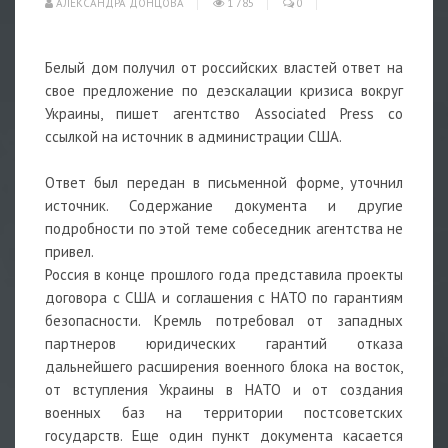
АЛЕКСАНДРА ДОНЦОВА
1 785
0
Белый дом получил от российских властей ответ на
свое предложение по деэскалации кризиса вокруг
Украины, пишет агентство Associated Press со
ссылкой на источник в администрации США.
Ответ был передан в письменной форме, уточнил
источник. Содержание документа и другие
подробности по этой теме собеседник агентства не
привел.
Россия в конце прошлого года представила проекты
договора с США и соглашения с НАТО по гарантиям
безопасности. Кремль потребовал от западных
партнеров юридических гарантий отказа
дальнейшего расширения военного блока на восток,
от вступления Украины в НАТО и от создания
военных баз на территории постсоветских
государств. Еще один пункт документа касается