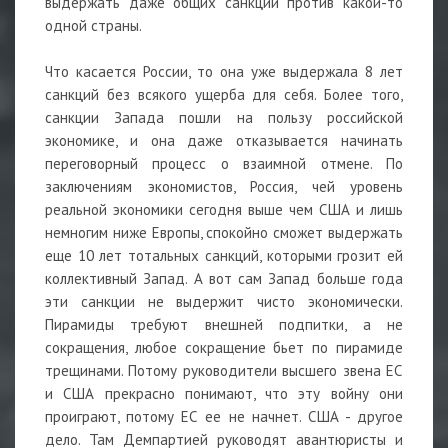
выдержать даже общих санкций против какой-то
одной страны.
Что касается России, то она уже выдержала 8 лет
санкций без всякого ущерба для себя. Более того,
санкции Запада пошли на пользу российской
экономике, и она даже отказывается начинать
переговорный процесс о взаимной отмене. По
заключениям экономистов, Россия, чей уровень
реальной экономики сегодня выше чем США и лишь
немногим ниже Европы, спокойно сможет выдержать
еще 10 лет тотальных санкций, которыми грозит ей
коллективный Запад. А вот сам Запад больше года
эти санкции не выдержит чисто экономически.
Пирамиды требуют внешней подпитки, а не
сокращения, любое сокращение бьет по пирамиде
трещинами. Потому руководители высшего звена ЕС
и США прекрасно понимают, что эту войну они
проиграют, потому ЕС ее не начнет. США - другое
дело. Там Демпартией руководят авантюристы и