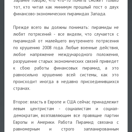
Заранее говорю, что что-то понять сможет только
тот, кто читал как минимум прошлый пост о двух
финансово-экономических пирамидах Запада.
Прежде всего вы должны понимать: пирамиды не
любят потрясений - все видели, что случается с
пирамидой от малейшего внутреннего потрясения
по крушению 2008 года. Любые военные действия,
любое напряжение международного положения,
разрушение старых экономических связей приведет
к сбою работы финансовых пирамид, а это
равносильно крушению всей системы, как это
происходит иногда в недавно присоединившихся
странах.
Второе: власть в Европе и США сейчас принадлежит
левым центристам - социалистам и социал-
демократам, возглавляющим все правящие партии
Европы и Америки. Работа Пирамид связана с
равномерным и строго запланированным