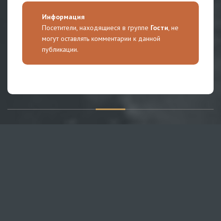
Информация
Посетители, находящиеся в группе
Гости
, не
могут оставлять комментарии к данной
публикации.
О САЙТЕ
Публикуем различные мнения, статьи и видеоматериалы.
Посетителям нашего сайта предоставляем возможность
общения на портале – вы можете комментировать