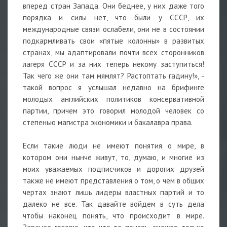
вперед стран Запада. Они беднее, у них даже того
порядка и силы нет, что были у СССР, их
международные связи ослабели, они не в состоянии
подкармливать свои «пятые колонны» в развитых
странах, мы адаптировали почти всех сторонников
лагеря СССР и за них теперь некому заступиться!
Так чего же они там мямлят? Растоптать гадину!», -
такой вопрос я услышал недавно на брифинге
молодых английских политиков консервативной
партии, причем это говорил молодой человек со
степенью магистра экономики и бакалавра права.
Если такие люди не имеют понятия о мире, в
котором они нынче живут, то, думаю, и многие из
моих уважаемых подписчиков и дорогих друзей
также не имеют представления о том, о чем в общих
чертах знают лишь лидеры властных партий и то
далеко не все. Так давайте войдем в суть дела
чтобы наконец понять, что происходит в мире.