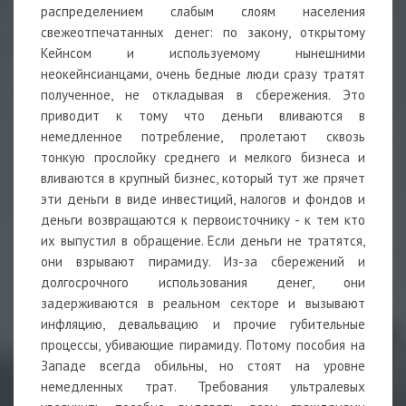
распределением слабым слоям населения
свежеотпечатанных денег: по закону, открытому
Кейнсом и используемому нынешними
неокейнсианцами, очень бедные люди сразу тратят
полученное, не откладывая в сбережения. Это
приводит к тому что деньги вливаются в
немедленное потребление, пролетают сквозь
тонкую прослойку среднего и мелкого бизнеса и
вливаются в крупный бизнес, который тут же прячет
эти деньги в виде инвестиций, налогов и фондов и
деньги возвращаются к первоисточнику - к тем кто
их выпустил в обращение. Если деньги не тратятся,
они взрывают пирамиду. Из-за сбережений и
долгосрочного использования денег, они
задерживаются в реальном секторе и вызывают
инфляцию, девальвацию и прочие губительные
процессы, убивающие пирамиду. Потому пособия на
Западе всегда обильны, но стоят на уровне
немедленных трат. Требования ультралевых