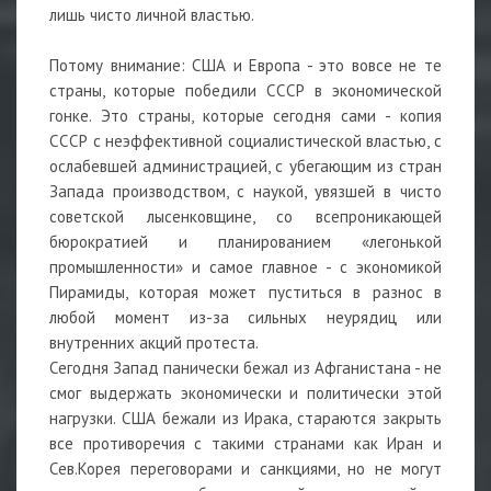
лишь чисто личной властью.
Потому внимание: США и Европа - это вовсе не те
страны, которые победили СССР в экономической
гонке. Это страны, которые сегодня сами - копия
СССР с неэффективной социалистической властью, с
ослабевшей администрацией, с убегающим из стран
Запада производством, с наукой, увязшей в чисто
советской лысенковщине, со всепроникающей
бюрократией и планированием «легонькой
промышленности» и самое главное - с экономикой
Пирамиды, которая может пуститься в разнос в
любой момент из-за сильных неурядиц или
внутренних акций протеста.
Сегодня Запад панически бежал из Афганистана - не
смог выдержать экономически и политически этой
нагрузки. США бежали из Ирака, стараются закрыть
все противоречия с такими странами как Иран и
Сев.Корея переговорами и санкциями, но не могут