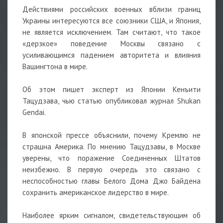
Действиями российских военных вблизи границ
Украины интересуются все союзники США, и Япония,
не является исключением. Там считают, что такое
«дерзкое» поведение Москвы связано с
усиливающимся падением авторитета и влияния
Вашингтона в мире.
Об этом пишет эксперт из Японии Кенъити
Тацудзава, чью статью опубликовал журнал Shukan
Gendai.
В японской прессе объяснили, почему Кремлю не
страшна Америка. По мнению Тацудзавы, в Москве
уверены, что поражение Соединенных Штатов
неизбежно. В первую очередь это связано с
неспособностью главы Белого Дома Джо Байдена
сохранить американское лидерство в мире.
Наиболее ярким сигналом, свидетельствующим об