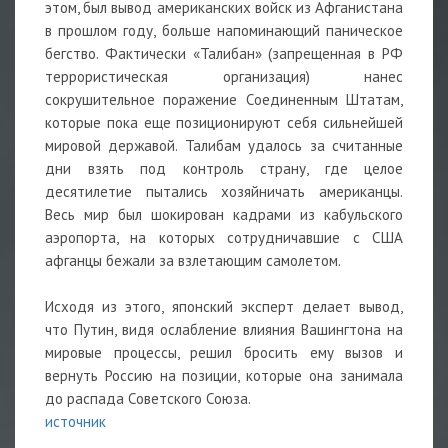
этом, был вывод американских войск из Афганистана
в прошлом году, больше напоминающий паническое
бегство. Фактически «Талибан» (запрещенная в РФ
террористическая организация) нанес
сокрушительное поражение Соединенным Штатам,
которые пока еще позиционируют себя сильнейшей
мировой державой. Талибам удалось за считанные
дни взять под контроль страну, где целое
десятилетие пытались хозяйничать американцы.
Весь мир был шокирован кадрами из кабульского
аэропорта, на которых сотрудничавшие с США
афганцы бежали за взлетающим самолетом.
Исходя из этого, японский эксперт делает вывод,
что Путин, видя ослабление влияния Вашингтона на
мировые процессы, решил бросить ему вызов и
вернуть Россию на позиции, которые она занимала
до распада Советского Союза.
источник