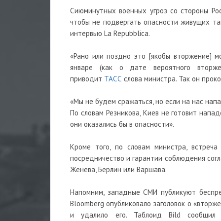
Сиюминутных военных угроз со стороны Рос
чтобы не подвергать опасности живущих там
интервью La Repubblica.
«Рано или поздно это [якобы вторжение] м
январе (как о дате вероятного вторже
приводит
ТАСС
слова министра. Так он прок
«Мы не будем сражаться, но если на нас напа
По словам Резникова, Киев не готовит напад
они оказались бы в опасности».
Кроме того, по словам министра, встреча
посредничество и гарантии соблюдения согл
Женева, Берлин или Варшава.
Напомним, западные СМИ публикуют беспре
Bloomberg опубликовало заголовок о «вторж
и удалило его. Таблоид Bild сообщил