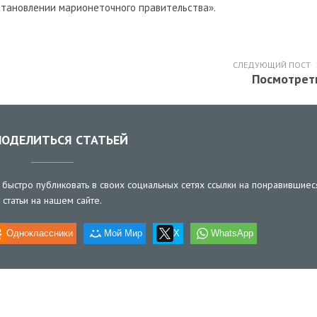
тановлении марионеточного правительства».
СЛЕДУЮЩИЙ ПОСТ
Посмотрет
ОДЕЛИТЬСЯ СТАТЬЕЙ
быстро публиковать в своих социальных сетях ссылки на понравившиес
статьи на нашем сайте.
Одноклассники
Мой Мир
X
WhatsApp