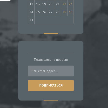
17
18
19
20
21
22
23
24
25
26
27
28
29
30
31
Подпишись на новости