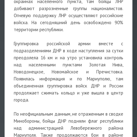
окраинах населенного пункта, там бойцы ЛНР
добивают разрозненные группы националистов.
Огневую поддержку ЛНР осуществляют российские
войска. На сегодняшний день освобождено 90%
территории республики.
Группировка российской армии вместе с
подразделениями ДНР в ходе наступления за сутки
преодолела 16 км и на утро установила контроль
над населенными пунктами Золотая Нива,
Новодонецкое, Новомайское и Пречистовка.
Появилась информация и по Мариуполю, там
объединенная группировка войск ДНР и России
продолжает сжимать кольцо и уже вышла в центр
города.
По неофициальным данным, не отраженным в сводке
Минобороны, бойцы ДНР подняли флаг республики
над администрацией Левобережного района
Мариуполя. Также продолжаются бои в районе