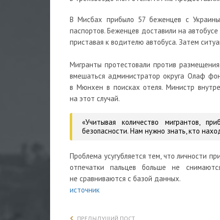
В Мисбах прибыло 57 беженцев с Украины,
паспортов. Беженцев доставили на автобусе
приставая к водителю автобуса. Затем ситуа
Мигранты протестовали против размещения в
вмешаться администратор округа Олаф фон 
в Мюнхен в поисках отеля. Министр внутр
на этот случай.
«Учитывая количество мигрантов, пр
безопасности. Нам нужно знать, кто нахо
Проблема усугубляется тем, что личности п
отпечатки пальцев больше не снимаютс
не сравниваются с базой данных.
источник
ПРЕДЫДУЩИЙ ПОСТ