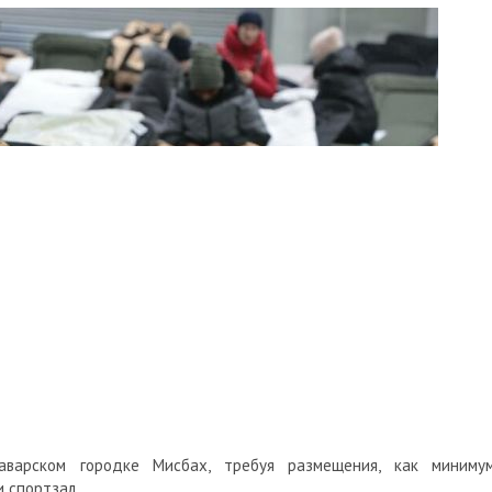
варском городке Мисбах, требуя размещения, как минимум
 спортзал.