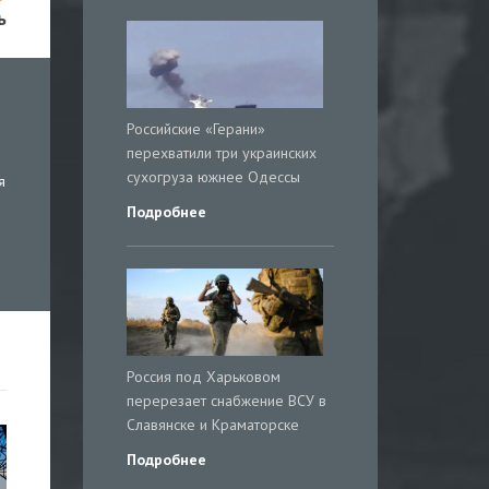
ь
Российские «Герани»
перехватили три украинских
сухогруза южнее Одессы
я
Подробнее
Россия под Харьковом
перерезает снабжение ВСУ в
Славянске и Краматорске
Подробнее