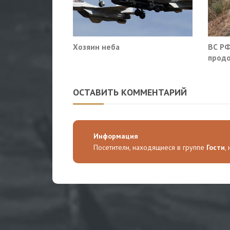
Хозяин неба
ВС РФ
продо
оборо
облас
ОСТАВИТЬ КОММЕНТАРИЙ
Информация
Посетители, находящиеся в группе
Гости
,