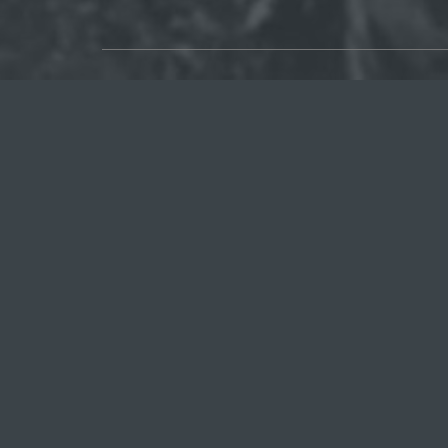
О САЙТЕ
Публикуем различные мнения, статьи и
видеоматериалы.
Посетителям нашего сайта предоставляем
возможность общения на портале – вы можете
комментировать публикации и добавлять свои.
© 2014-2022 Все права защищены.
Голос Севастопол