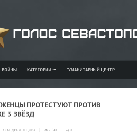
И ВОЙНЫ
КАТЕГОРИИ
ГУМАНИТАРНЫЙ ЦЕНТР
БЕЖЕНЦЫ ПРОТЕСТУЮТ ПРОТИВ
Е 3 ЗВЁЗД
ЕКСАНДРА ДОНЦОВА
2 640
0