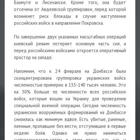
Бахмуте и Лисичанске. Кроме того, она будет
отсечена от Авдеевской группировки, перед которой
возникнет риск блокады в случае наступления
российских войск в направлении Покровска.
По завершении двух указанных масштабных операций
киевский режим потеряет основную часть сил, а
перед российскими войсками откроется оперативный
простор на западе.
Напомним, что к 24 февраля на Донбассе была
сконцентрирована группировка украинских войск
численностью примерно в 135-140 тысяч человек. Это
на 30% больше по численности всех российских
войск, которые вошли на Украину для проведения
специальной военной операции. Сегодня численность
украинских вооружённых формирований на Донбассе
снизилась как минимум вдвое. Есть убитые, раненые,
пленные, пропавшие без вести, отступившие в первые
недели боёв. Однако не нужно заниматься
шапкозакидательством в этом плане, так как и