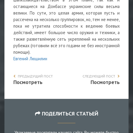
остающиеся на Донбассе украинские силы весьма
велики. По сути, это целая армия, которая пусть и
рассечена на несколько группировок, но, тем не менее,
пока не утратила способности к ведению боевых
действий, имеет большое число оружия и техники, а
также разветвлённую сеть укреплений на нескольких
рубежах (готовили всё это годами не без иностранной
помощи).
Евгений Люшилин
ПРЕДЫДУЩИЙ ПОСТ
СЛЕДУЮЩИЙ ПОСТ
Посмотреть
Посмотреть
ПОДЕЛИТЬСЯ СТАТЬЕЙ
Уважаемые посетители нашего сайта, Вы можете быстро