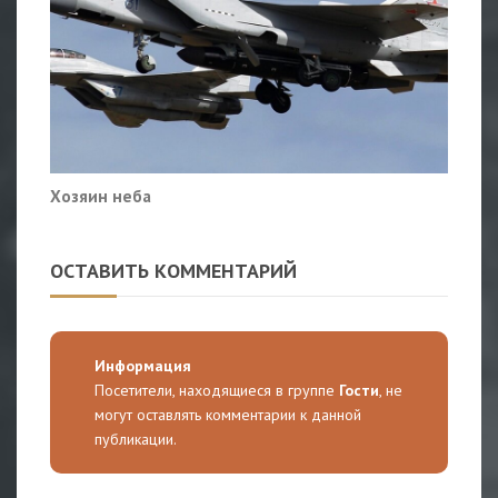
Хозяин неба
ОСТАВИТЬ КОММЕНТАРИЙ
Информация
Посетители, находящиеся в группе
Гости
, не
могут оставлять комментарии к данной
публикации.