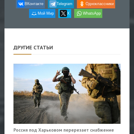
ВКонтакте
Telegram
Одноклассники
Мой Мир
X
WhatsApp
ДРУГИЕ СТАТЬИ
Россия под Харьковом перерезает снабжение