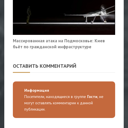
Массированная атака на Подмосковье: Киев
бьёт по гражданской инфраструктуре
ОСТАВИТЬ КОММЕНТАРИЙ
Информация
Посетители, находящиеся в группе
Гости
, не
могут оставлять комментарии к данной
публикации.