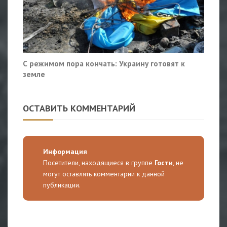
С режимом пора кончать: Украину готовят к
земле
ОСТАВИТЬ КОММЕНТАРИЙ
Информация
Посетители, находящиеся в группе
Гости
, не
могут оставлять комментарии к данной
публикации.