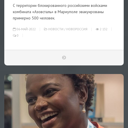
С территории блокированного российскими войсками
комбината «Азовсталь» в Мариуполе эвакуированы
примерно 500 человек.
06-МАЙ-2022
НОВОСТИ
/
НОВОРОССИЯ
2 132
0