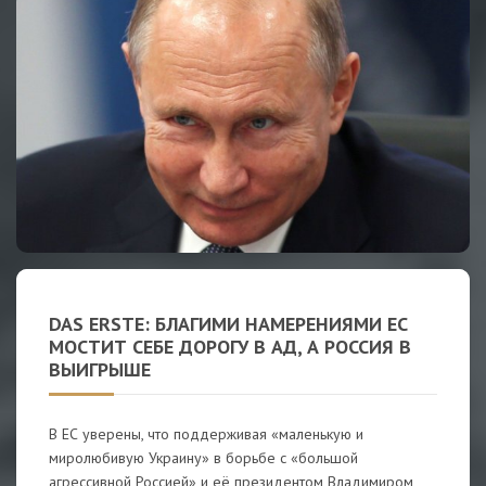
DAS ERSTE: БЛАГИМИ НАМЕРЕНИЯМИ ЕС
МОСТИТ СЕБЕ ДОРОГУ В АД, А РОССИЯ В
ВЫИГРЫШЕ
В ЕС уверены, что поддерживая «маленькую и
миролюбивую Украину» в борьбе с «большой
агрессивной Россией» и её президентом Владимиром