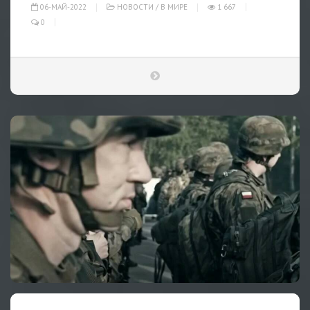
06-МАЙ-2022
НОВОСТИ
/
В МИРЕ
1 667
0