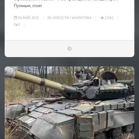
Путиным, стоят
06-МАЙ-2022
НОВОСТИ
/
АНАЛИТИКА
2 042
0