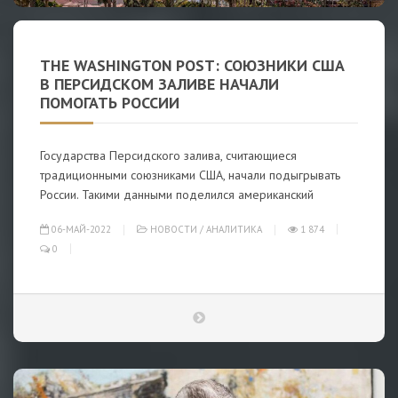
THE WASHINGTON POST: СОЮЗНИКИ США
В ПЕРСИДСКОМ ЗАЛИВЕ НАЧАЛИ
ПОМОГАТЬ РОССИИ
Государства Персидского залива, считающиеся
традиционными союзниками США, начали подыгрывать
России. Такими данными поделился американский
06-МАЙ-2022
НОВОСТИ
/
АНАЛИТИКА
1 874
0