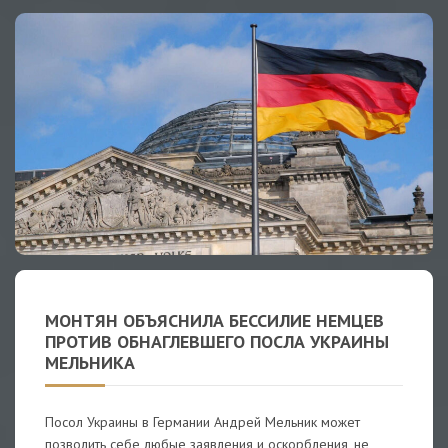
МОНТЯН ОБЪЯСНИЛА БЕССИЛИЕ НЕМЦЕВ
ПРОТИВ ОБНАГЛЕВШЕГО ПОСЛА УКРАИНЫ
МЕЛЬНИКА
Посол Украины в Германии Андрей Мельник может
позволить себе любые заявления и оскорбления, не