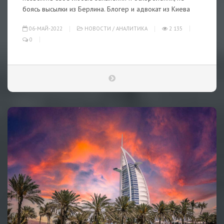
боясь высылки из Берлина. Блогер и адвокат из Киева
06-МАЙ-2022
НОВОСТИ
/
АНАЛИТИКА
2 135
0