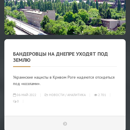
БАНДЕРОВЦЫ НА ДНЕПРЕ УХОДЯТ ПОД
ЗЕМЛЮ
Украинские нацисты в Кривом Роге надеются отсидеться
под «козлами».
06-МАЙ-2022
НОВОСТИ
/
АНАЛИТИКА
2 701
0