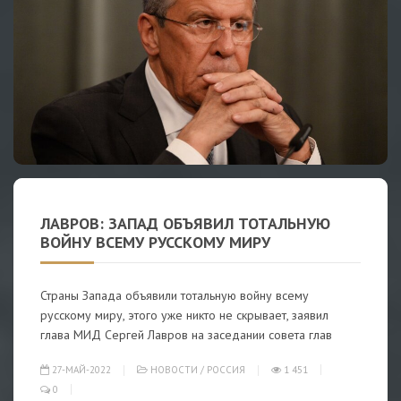
ЛАВРОВ: ЗАПАД ОБЪЯВИЛ ТОТАЛЬНУЮ
ВОЙНУ ВСЕМУ РУССКОМУ МИРУ
Страны Запада объявили тотальную войну всему
русскому миру, этого уже никто не скрывает, заявил
глава МИД Сергей Лавров на заседании совета глав
27-МАЙ-2022
НОВОСТИ
/
РОССИЯ
1 451
0