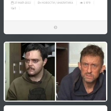
27-МАЙ-2022
НОВОСТИ
/
АНАЛИТИКА
1 979
0