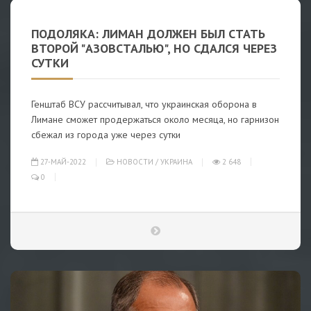
ПОДОЛЯКА: ЛИМАН ДОЛЖЕН БЫЛ СТАТЬ
ВТОРОЙ "АЗОВСТАЛЬЮ", НО СДАЛСЯ ЧЕРЕЗ
СУТКИ
Генштаб ВСУ рассчитывал, что украинская оборона в
Лимане сможет продержаться около месяца, но гарнизон
сбежал из города уже через сутки
27-МАЙ-2022
НОВОСТИ
/
УКРАИНА
2 648
0