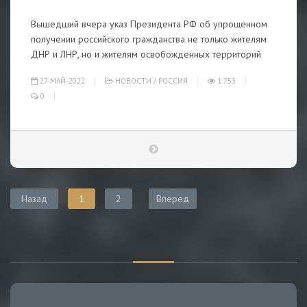
Вышедший вчера указ Президента РФ об упрощенном
получении российского гражданства не только жителям
ДНР и ЛНР, но и жителям освобожденных территорий
27-МАЙ-2022
НОВОСТИ
/
РОССИЯ
1 753
0
Назад
1
2
Вперед