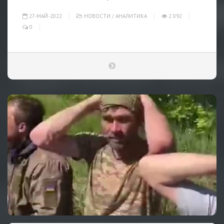
27-МАЙ-2022
НОВОСТИ
/
АНАЛИТИКА
2 092
0