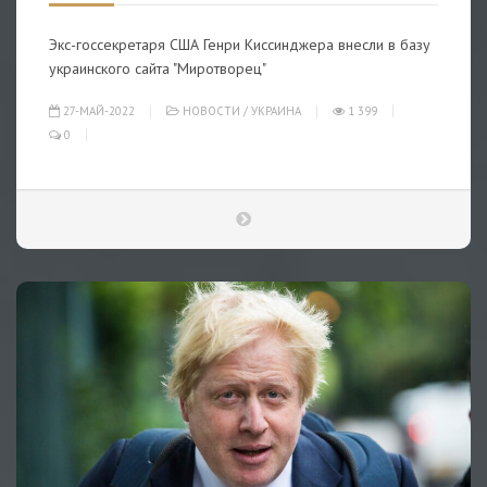
Экс-госсекретаря США Генри Киссинджера внесли в базу
украинского сайта "Миротворец"
27-МАЙ-2022
НОВОСТИ
/
УКРАИНА
1 399
0