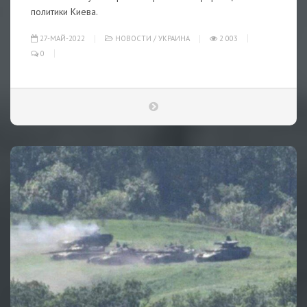
политики Киева.
27-МАЙ-2022
НОВОСТИ
/
УКРАИНА
2 003
0