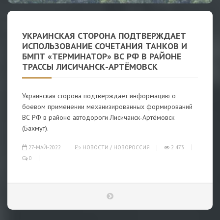
УКРАИНСКАЯ СТОРОНА ПОДТВЕРЖДАЕТ
ИСПОЛЬЗОВАНИЕ СОЧЕТАНИЯ ТАНКОВ И
БМПТ «ТЕРМИНАТОР» ВС РФ В РАЙОНЕ
ТРАССЫ ЛИСИЧАНСК-АРТЁМОВСК
Украинская сторона подтверждает информацию о
боевом применении механизированных формирований
ВС РФ в районе автодороги Лисичанск-Артёмовск
(Бахмут).
27-МАЙ-2022
НОВОСТИ
/
НОВОРОССИЯ
2 473
0