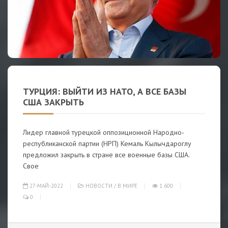
ТУРЦИЯ: ВЫЙТИ ИЗ НАТО, А ВСЕ БАЗЫ
США ЗАКРЫТЬ
Лидер главной турецкой оппозиционной Народно-
республиканской партии (НРП) Кемаль Кылычдароглу
предложил закрыть в стране все военные базы США.
Свое
27-МАЙ-2022
НОВОСТИ
/
В МИРЕ
1 600
0