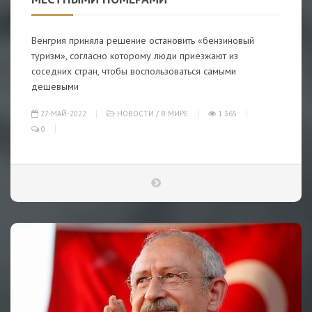
Венгрия приняла решение остановить «бензиновый
туризм», согласно которому люди приезжают из
соседних стран, чтобы воспользоваться самыми
дешевыми
27-МАЙ-2022
НОВОСТИ
/
В МИРЕ
1 365
0