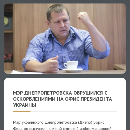
МЭР ДНЕПРОПЕТРОВСКА ОБРУШИЛСЯ С
ОСКОРБЛЕНИЯМИ НА ОФИС ПРЕЗИДЕНТА
УКРАИНЫ
Мэр украинского Днепропетровска (Днепр) Борис
Филатов выступил с резкой критикой информационной