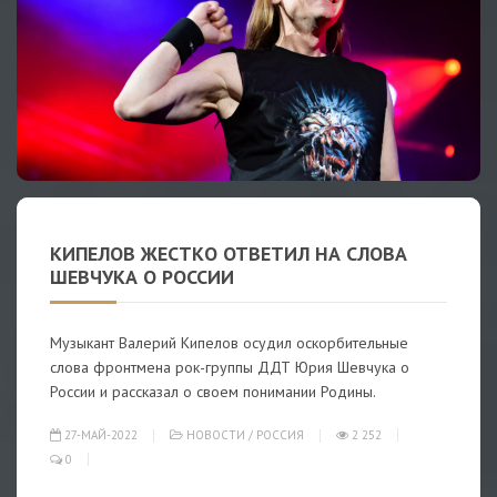
КИПЕЛОВ ЖЕСТКО ОТВЕТИЛ НА СЛОВА
ШЕВЧУКА О РОССИИ
Музыкант Валерий Кипелов осудил оскорбительные
слова фронтмена рок-группы ДДТ Юрия Шевчука о
России и рассказал о своем понимании Родины.
27-МАЙ-2022
НОВОСТИ
/
РОССИЯ
2 252
0