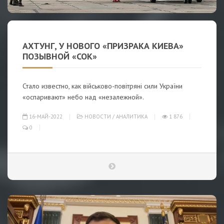
АХТУНГ, У НОВОГО «ПРИЗРАКА КИЕВА»
ПОЗЫВНОЙ «СОК»
Стало известно, как військово-повітряні сили України
«оспаривают» небо над «незалежной».
16-МАЙ-2022
НОВОСТИ
/
АНАЛИТИКА
1 876
0