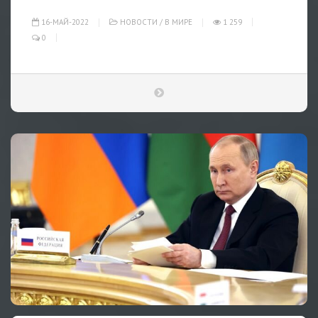
16-МАЙ-2022
НОВОСТИ
/
В МИРЕ
1 259
0