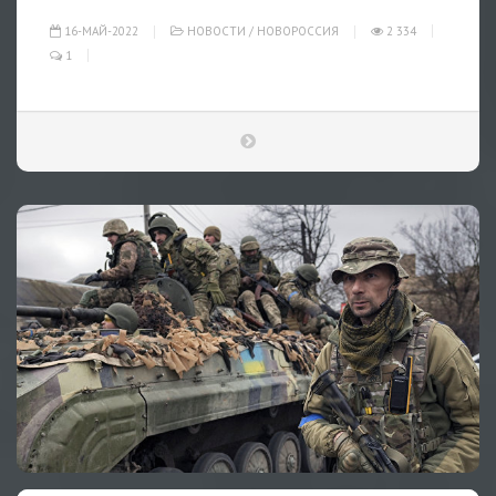
16-МАЙ-2022
НОВОСТИ
/
НОВОРОССИЯ
2 334
1