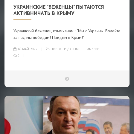
УКРАИНСКИЕ "БЕЖЕНЦЫ" ПЫТАЮТСЯ
АКТИВНИЧАТЬ В КРЫМУ
Украинский беженец крымчанам: : "Мы с Украины. Болейте
за нас, мы победим! Придём в Крым!"
16-МАЙ-2022
НОВОСТИ
/
КРЫМ
3 105
0