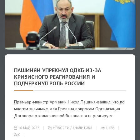
ПАШИНЯН УПРЕКНУЛ ОДКБ ИЗ-ЗА
КРИЗИСНОГО РЕАГИРОВАНИЯ И
ПОДЧЕРКНУЛ РОЛЬ РОССИИ
Премьер-министр Армении Никол Пашинянзаявил, что по
многим значимым для Еревана вопросам Организация
Договора о коллективной безопасности реагирует
16-МАЙ-2022
НОВОСТИ
/
АНАЛИТИКА
1 468
0