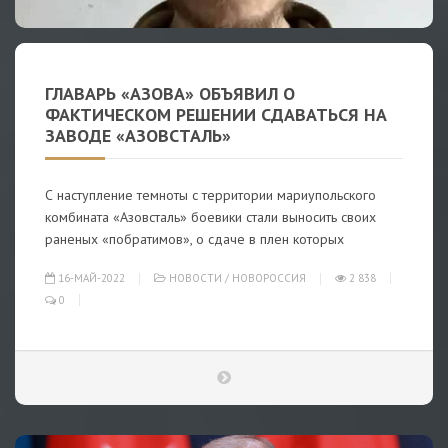
ГЛАВАРЬ «АЗОВА» ОБЪЯВИЛ О
ФАКТИЧЕСКОМ РЕШЕНИИ СДАВАТЬСЯ НА
ЗАВОДЕ «АЗОВСТАЛЬ»
С наступление темноты с территории мариупольского
комбината «Азовсталь» боевики стали выносить своих
раненых «побратимов», о сдаче в плен которых
16-МАЙ-2022
НОВОСТИ
/
НОВОРОССИЯ
2 838
0