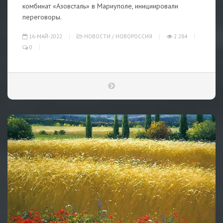
комбинат «Азовсталь» в Мариуполе, инициировали
переговоры.
16-МАЙ-2022
НОВОСТИ
/
НОВОРОССИЯ
2 284
0