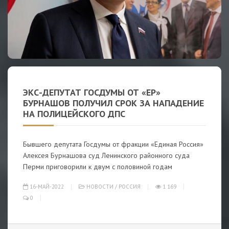
ЭКС-ДЕПУТАТ ГОСДУМЫ ОТ «ЕР»
БУРНАШОВ ПОЛУЧИЛ СРОК ЗА НАПАДЕНИЕ
НА ПОЛИЦЕЙСКОГО ДПС
Бывшего депутата Госдумы от фракции «Единая Россия»
Алексея Бурнашова суд Ленинского районного суда
Перми приговорили к двум с половиной годам
16-МАЙ-2022
НОВОСТИ
/
РОССИЯ
1 169
0