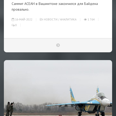
Саммит АСЕАН в Вашингтоне закончился для Байдена
провально.
16-МАЙ-2022
НОВОСТИ
/
АНАЛИТИКА
1 764
0