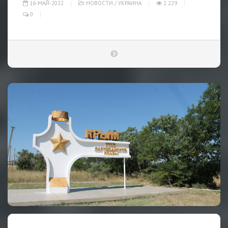
16-МАЙ-2022
НОВОСТИ
/
УКРАИНА
2 229
0