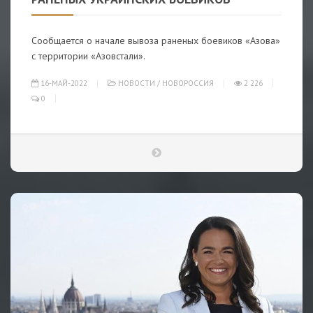
Сообщается о начале вывоза раненых боевиков «Азова»
с территории «Азовстали».
16-МАЙ-2022
НОВОСТИ
/
НОВОРОССИЯ
2 226
0