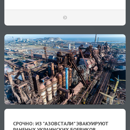
СРОЧНО: ИЗ "АЗОВСТАЛИ" ЭВАКУИРУЮТ
РАНЕНЫХ УКРАИНСКИХ БОЕВИКОВ