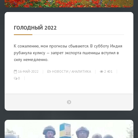
ГОЛОДНЫЙ 2022
К сожалению, мои прогнозы сбываются. В субботу Индия
рубанула кулису — запрет экспорта пшеницы вступил в
силу немедленно.
16-МАЙ-2022
НОВОСТИ
/
АНАЛИТИКА
2 401
0