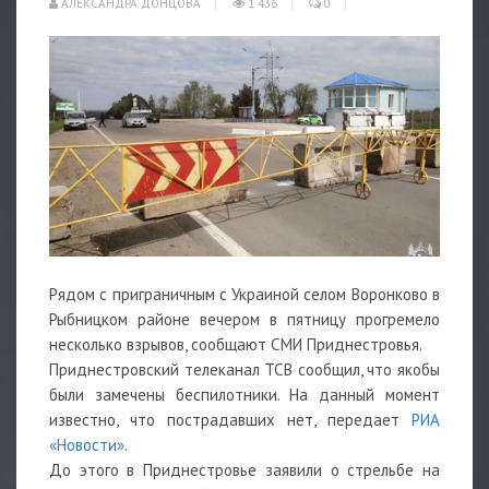
АЛЕКСАНДРА ДОНЦОВА
1 436
0
Рядом с приграничным с Украиной селом Воронково в
Рыбницком районе вечером в пятницу прогремело
несколько взрывов, сообщают СМИ Приднестровья.
Приднестровский телеканал ТСВ сообщил, что якобы
были замечены беспилотники. На данный момент
известно, что пострадавших нет, передает
РИА
«Новости»
.
До этого в Приднестровье
заявили
о стрельбе на