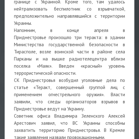
границе с Украиной. Кроме того, там
удалось
нейтрализовать беспилотник со взрывчаткой,
предположительно направлявшийся с территории
Украины.
Напомним, в конце апреля в
Приднестровье произошло три теракта: в здании
Министерства государственной безопасности в
Тирасполе, возле воинской части в районе села
Парканы и на вышке радиотелецентра вблизи
поселка «Маяк». Введен «красный» уровень
террористической опасности.
СК Приднестровья возбудил уголовные дела по
статье «Теракт, совершенный группой лиц с
применением огнестрельного оружия». Власти
заявили, что следы организаторов взрывов в
Приднестровье ведут на Украину.
Советник офиса Владимира Зеленского Алексей
Арестович заявил, что ВС Украины способны
захватить территорию Приднестровья. В Кремле
такие заявления назвали провокационными.