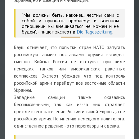
Украины, но и Швеции и Финляндии.
"Мы должны быть, наконец, честны сами с
собой и признать проблему: в военном
отношении мы вмешиваться не можем и не
будем", - пишет эксперт в
Die Tageszeitung
.
Бауш отмечает, что попытки стран НАТО запугать
российскую армию поставками оружия выглядят
смешно. Войска России не отступят при виде
немецких танков или американских ракетных
комплексов. Эксперт убеждён, что под контроль
российской армии перейдут все восточные области
Украины.
Западные санкции также оказались
бессмысленными, так как из-за них страдает
прежде всего население России и самой Европы, а не
российская армия. По мнению немецкого политолога,
единственное решение - это переговоры и сделка.