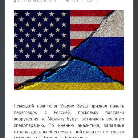
АЛЕКСАНДРА ДОНЦОВА
1 691
0
Немецкий политолог Ульрих Бауш
призвал начать
переговоры с Россией, поскольку поставки
вооружения на Украину будут затягивать
военную
спецоперацию. По мнению аналитика, западные
страны должны обеспечить нейтралитет не только