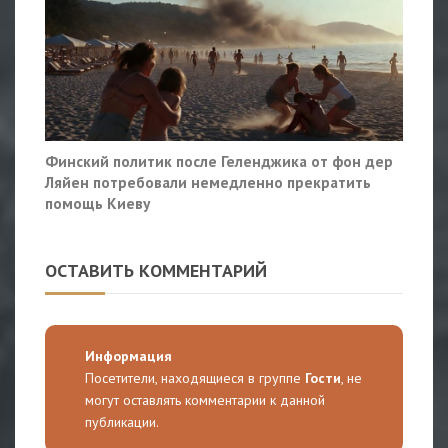
Финский политик после Геленджика от фон дер
Ляйен потребовали немедленно прекратить
помощь Киеву
ОСТАВИТЬ КОММЕНТАРИЙ
Информация
Посетители, находящиеся в группе
Гости
, не
могут оставлять комментарии к данной
публикации.