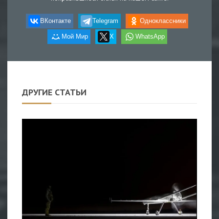
ВКонтакте
Telegram
Одноклассники
Мой Мир
X
WhatsApp
ДРУГИЕ СТАТЬИ