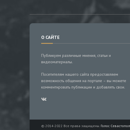
О САЙТЕ
Публикуем различные мнения, статьи и
видеоматериалы.
Посетителям нашего сайта предоставляем
возможность общения на портале – вы можете
комментировать публикации и добавлять свои.
© 2014-2022 Все права защищены.
Голос Севастопол