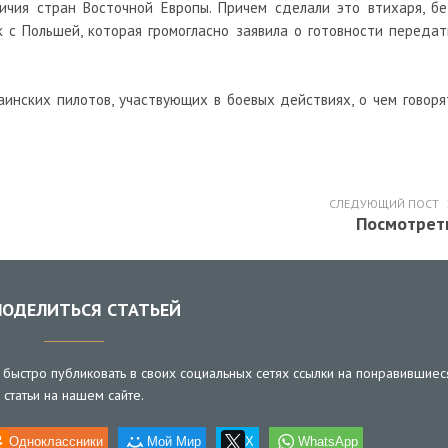
ичия стран Восточной Европы. Причем сделали это втихаря, бе
к с Польшей, которая громогласно заявила о готовности передат
инских пилотов, участвующих в боевых действиях, о чем говоря
СЛЕДУЮЩИЙ ПОСТ
Посмотрет
ОДЕЛИТЬСЯ СТАТЬЕЙ
быстро публиковать в своих социальных сетях ссылки на понравившиес
статьи на нашем сайте.
Одноклассники
Мой Мир
X
WhatsApp