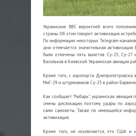
Украинские ВВС вероятней всего пополни
страны. Об этом говорит активизация истре
По информации некоторых Telegram-каналов,
дни отмечается значительная активизация В
были отмечены пять вылетов Су-25, Су-27
Васильков в Киевской. Украинская авиация ра
Кроме того, с аэропорта Днепропетровска 
МиГ-29 и штурмовиков Су-25 в район Барвенк
Как сообщает "Рыбарь", украинская авиация
смены дислокации, поэтому удары по аэро
сами самолеты. Также по имеющейся информ
активизация.
Кроме того, не исключается, что США и и