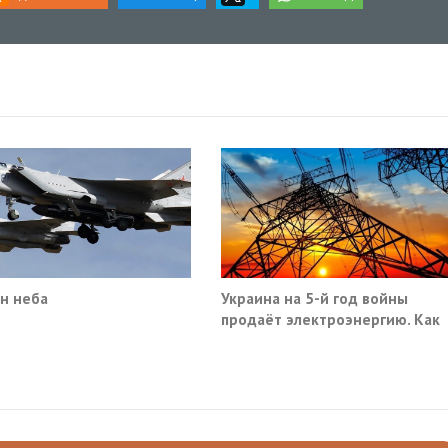
н неба
Украина на 5-й год войны
продаёт электроэнергию. Как
так?