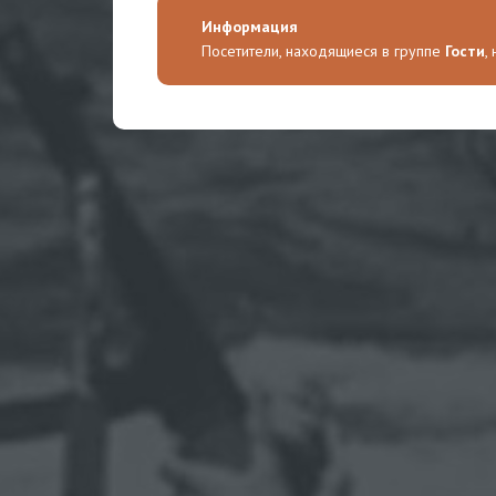
Информация
Посетители, находящиеся в группе
Гости
,