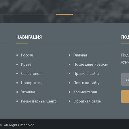
НАВИГАЦИЯ
ПО
Россия
Главная
Под
курс
Крым
Последние новости
Севастополь
Правила сайта
Новороссия
Поиск по сайту
Украина
Комментарии
Гуманитарный центр
Обратная связь
я
- All Rights Reserved.