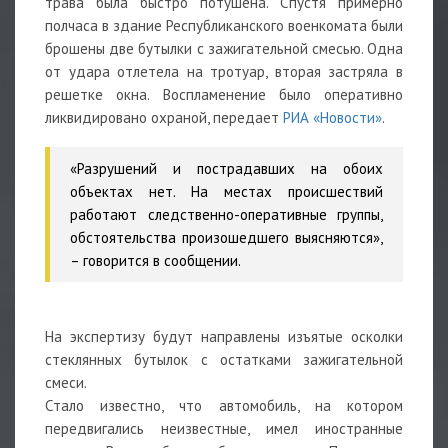
трава была быстро потушена. Спустя примерно
полчаса в здание Республиканского военкомата были
брошены две бутылки с зажигательной смесью. Одна
от удара отлетела на тротуар, вторая застряла в
решетке окна. Воспламенение было оперативно
ликвидировано охраной, передает
РИА «Новости»
.
«Разрушений и пострадавших на обоих
объектах нет. На местах происшествий
работают следственно-оперативные группы,
обстоятельства произошедшего выясняются»,
– говорится в сообщении.
На экспертизу будут направлены изъятые осколки
стеклянных бутылок с остатками зажигательной
смеси.
Стало известно, что автомобиль, на котором
передвигались неизвестные, имел иностранные