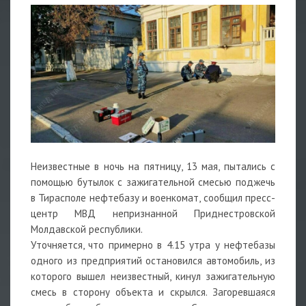
Неизвестные в ночь на пятницу, 13 мая, пытались с
помощью бутылок с зажигательной смесью поджечь
в Тирасполе нефтебазу и военкомат, сообщил пресс-
центр МВД непризнанной Приднестровской
Молдавской республики.
Уточняется, что примерно в 4.15 утра у нефтебазы
одного из предприятий остановился автомобиль, из
которого вышел неизвестный, кинул зажигательную
смесь в сторону объекта и скрылся. Загоревшаяся