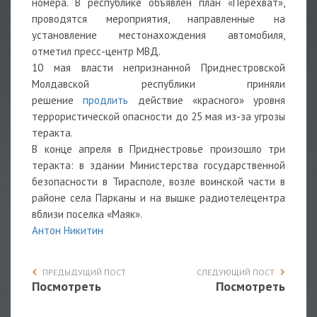
номера. В республике объявлен план «Перехват»,
проводятся мероприятия, направленные на
установление местонахождения автомобиля,
отметил пресс-центр МВД.
10 мая власти непризнанной Приднестровской
Молдавской республики приняли
решение
продлить
действие «красного» уровня
террористической опасности до 25 мая из-за угрозы
теракта.
В конце апреля в Приднестровье произошло три
теракта: в здании Министерства государственной
безопасности в Тирасполе, возле воинской части в
районе села Парканы и на вышке радиотелецентра
вблизи поселка «Маяк».
Антон Никитин
ПРЕДЫДУЩИЙ ПОСТ
СЛЕДУЮЩИЙ ПОСТ
Посмотреть
Посмотреть