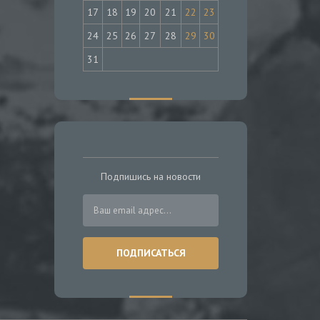
17
18
19
20
21
22
23
24
25
26
27
28
29
30
31
Подпишись на новости