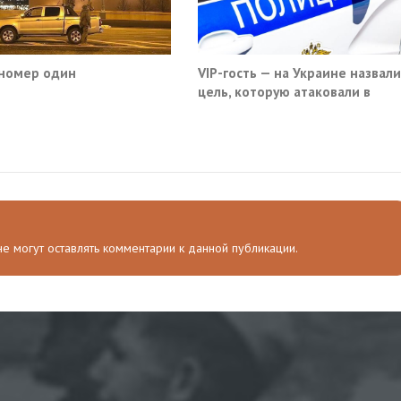
номер один
VIP-гость — на Украине назвали
цель, которую атаковали в
московском кафе
 не могут оставлять комментарии к данной публикации.