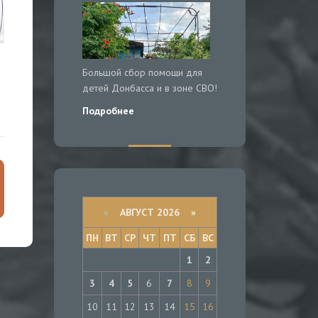
Большой сбор помощи для
детей Донбасса и в зоне СВО!
Подробнее
«
АВГУСТ 2026 »
ПН
ВТ
СР
ЧТ
ПТ
СБ
ВС
1
2
3
4
5
6
7
8
9
10
11
12
13
14
15
16