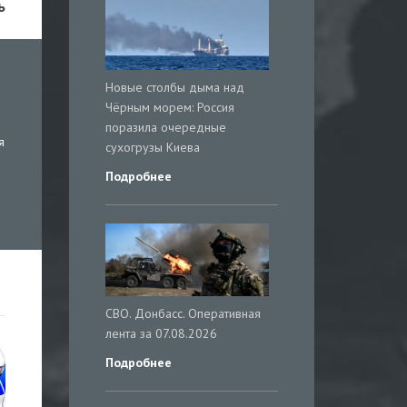
ь
Новые столбы дыма над
Чёрным морем: Россия
поразила очередные
я
сухогрузы Киева
Подробнее
СВО. Донбасс. Оперативная
лента за 07.08.2026
Подробнее