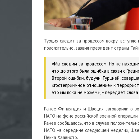
Турция следит за процессом вокруг вступле
положительно, заявил президент страны Тай
«Мы следим за процессом. Но не находим
что до этого была ошибка в связи с Греци
Второй ошибки, будучи Турцией, соверш
«гостеприимное отношение» к террориста
это мы пока не можем», – передает слов
Ранее Финляндия и Швеция заговорили о во
НАТО на фоне российской военной операции 
Ранее сообщалось, что в случае положитель
НАТО «в середине следующей недели», Шве
Пекка Хаависто.