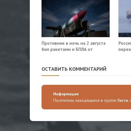
Противник в ночь на 2 августа
Росси
бил ракетами и БПЛА от
перех
Ростова до Саратова
сухог
ОСТАВИТЬ КОММЕНТАРИЙ
Информация
Посетители, находящиеся в группе
Гости
,