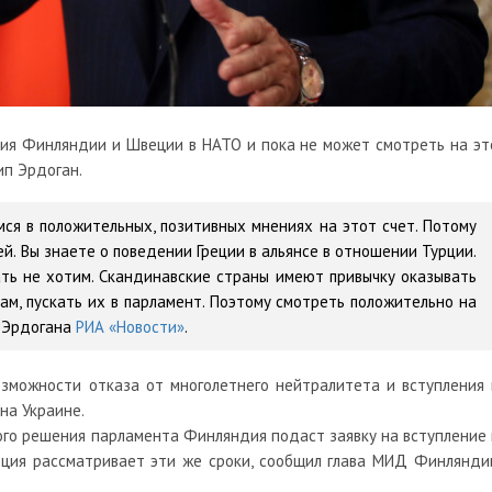
ния Финляндии и Швеции в НАТО и пока не может смотреть на эт
ип Эрдоган.
ся в положительных, позитивных мнениях на этот счет. Потому
ей. Вы знаете о поведении Греции в альянсе в отношении Турции.
ать не хотим. Скандинавские страны имеют привычку оказывать
м, пускать их в парламент. Поэтому смотреть положительно на
а Эрдогана
РИА «Новости»
.
зможности отказа от многолетнего нейтралитета и вступления 
на Украине.
ного решения парламента Финляндия
подаст
заявку на вступление 
ция рассматривает эти же сроки, сообщил глава МИД Финлянди