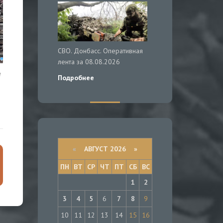
СВО. Донбасс. Оперативная
лента за 08.08.2026
е
Подробнее
«
АВГУСТ 2026 »
ПН
ВТ
СР
ЧТ
ПТ
СБ
ВС
1
2
3
4
5
6
7
8
9
10
11
12
13
14
15
16