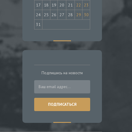
17
18
19
20
21
22
23
24
25
26
27
28
29
30
31
Подпишись на новости