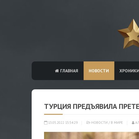
ГЛАВНАЯ
НОВОСТИ
ХРОНИК
ТУРЦИЯ ПРЕДЪЯВИЛА ПРЕТ
13.05.2022 15:54:29
НОВОСТИ
/
В МИРЕ
АЛ