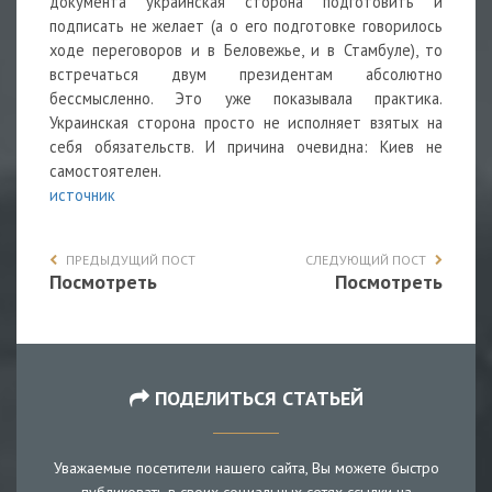
документа украинская сторона подготовить и
подписать не желает (а о его подготовке говорилось
ходе переговоров и в Беловежье, и в Стамбуле), то
встречаться двум президентам абсолютно
бессмысленно. Это уже показывала практика.
Украинская сторона просто не исполняет взятых на
себя обязательств. И причина очевидна: Киев не
самостоятелен.
источник
ПРЕДЫДУЩИЙ ПОСТ
СЛЕДУЮЩИЙ ПОСТ
Посмотреть
Посмотреть
ПОДЕЛИТЬСЯ СТАТЬЕЙ
Уважаемые посетители нашего сайта, Вы можете быстро