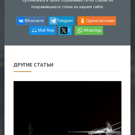
публиковать в своих социальных сетях ссылки на
понравившиеся статьи на нашем сайте.
ВКонтакте
Telegram
Одноклассники
Мой Мир
X
WhatsApp
ДРУГИЕ СТАТЬИ