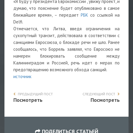
«Я буду у президента Еврокомиссии , увижу проект, и
думаю, что пояснение будет опубликовано в самое
ближайшее время», – передает
РБК
со ссылкой на
Delfi.
Отмечается, что Литва, введя ограничения на
сухопутный транзит, действовала в соответствии с
санкциями Евросоюза, о блокаде речи не шло. Ранее
сообщалось, что Боррель заявлял, что Евросоюз не
намерен блокировать сообщение между
Калининградом и Россией, речь идет о мерах по
предотвращению возможного обхода санкций.
источник
ПРЕДЫДУЩИЙ ПОСТ
СЛЕДУЮЩИЙ ПОСТ
Посмотреть
Посмотреть
ПОДЕЛИТЬСЯ СТАТЬЕЙ