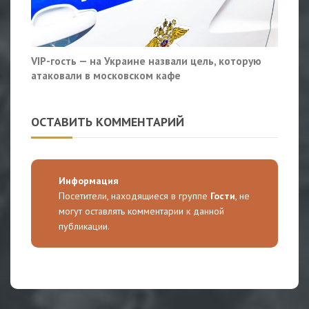
VIP-гость — на Украине назвали цель, которую
атаковали в московском кафе
ОСТАВИТЬ КОММЕНТАРИЙ
Информация
Посетители, находящиеся в группе
Гости
, не
могут оставлять комментарии к данной
публикации.