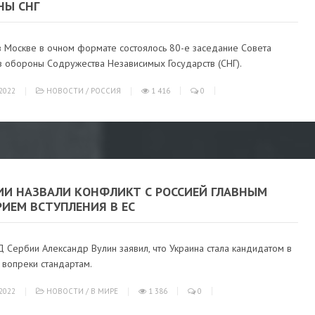
НЫ СНГ
в Москве в очном формате состоялось 80-е заседание Совета
в обороны Содружества Независимых Государств (СНГ).
2022
НОВОСТИ
/
РОССИЯ
1 416
0
БИИ НАЗВАЛИ КОНФЛИКТ С РОССИЕЙ ГЛАВНЫМ
ИЕМ ВСТУПЛЕНИЯ В ЕС
 Сербии Александр Вулин заявил, что Украина стала кандидатом в
 вопреки стандартам.
2022
НОВОСТИ
/
В МИРЕ
1 386
0