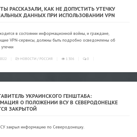
ТЫ РАССКАЗАЛИ, КАК НЕ ДОПУСТИТЬ УТЕЧКУ
НАЛЬНЫХ ДАННЫХ ПРИ ИСПОЛЬЗОВАНИИ VPN
ходится в состоянии информационной войны, и граждане,
ющие VPN-сервисы, должны быть подробно осведомлены об
 утечки
2022
НОВОСТИ
/
РОССИЯ
1 306
0
ТАВИТЕЛЬ УКРАИНСКОГО ГЕНШТАБА:
МАЦИЯ О ПОЛОЖЕНИИ ВСУ В СЕВЕРОДОНЕЦКЕ
ТСЯ ЗАКРЫТОЙ
ВСУ закрыл информацию по Северодонецку.