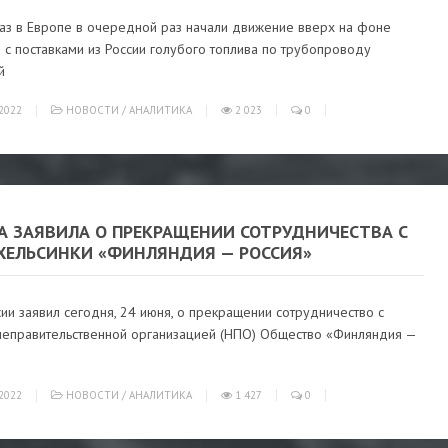
газ в Европе в очередной раз начали движение вверх на фоне
с поставками из России голубого топлива по трубопроводу
й
2022
НОВОСТИ
/
АНАЛИТИКА
2 023
0
А ЗАЯВИЛА О ПРЕКРАЩЕНИИ СОТРУДНИЧЕСТВА С
 ХЕЛЬСИНКИ «ФИНЛЯНДИЯ — РОССИЯ»
и заявил сегодня, 24 июня, о прекращении сотрудничество с
неправительственной организацией (НПО) Общество «Финляндия —
2022
НОВОСТИ
/
АНАЛИТИКА
1 427
0