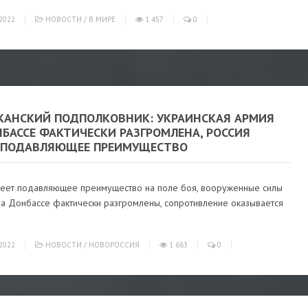
2022
НОВОСТИ
/
В МИРЕ
1 457
0
КАНСКИЙ ПОДПОЛКОВНИК: УКРАИНСКАЯ АРМИЯ
БАССЕ ФАКТИЧЕСКИ РАЗГРОМЛЕНА, РОССИЯ
 ПОДАВЛЯЮЩЕЕ ПРЕИМУЩЕСТВО
меет подавляющее преимущество на поле боя, вооруженные силы
на Донбассе фактически разгромлены, сопротивление оказывается
2022
НОВОСТИ
/
НОВОРОССИЯ
1 683
0