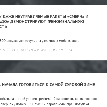
У ДАЖЕ НЕУПРАВЛЯЕМЫЕ РАКЕТЫ «СМЕРЧ» И
АДО» ДЕМОНСТРИРУЮТ ФЕНОМЕНАЛЬНУЮ
СТЬ
ЗСО аннулируют результаты украинских мобилизаций.
2022
НОВОСТИ
/
АНАЛИТИКА
2 289
0
А НАЧАЛА ГОТОВИТЬСЯ К САМОЙ СУРОВОЙ ЗИМЕ
 объявила второй уровень режима ЧС на фоне снижения поставок
Северному потоку – 1». Уже 12 европейских стран получают