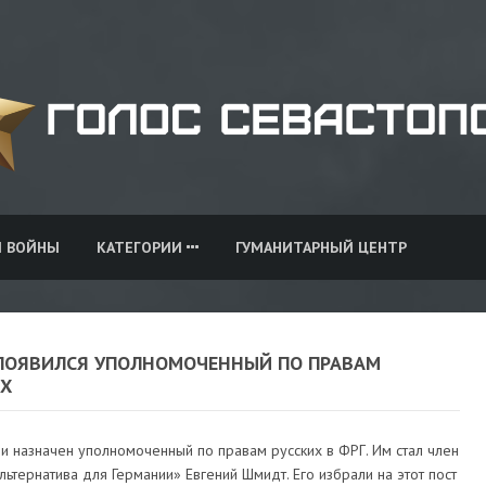
И ВОЙНЫ
КАТЕГОРИИ
ГУМАНИТАРНЫЙ ЦЕНТР
 ПОЯВИЛСЯ УПОЛНОМОЧЕННЫЙ ПО ПРАВАМ
ИХ
и назначен уполномоченный по правам русских в ФРГ. Им стал член
льтернатива для Германии» Евгений Шмидт. Его избрали на этот пост