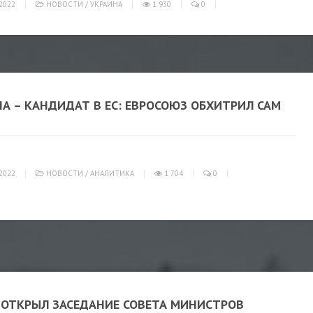
2022
НОВОСТИ
/
УКРАИНА
1 930
0
А – КАНДИДАТ В ЕС: ЕВРОСОЮЗ ОБХИТРИЛ САМ
2022
НОВОСТИ
/
АНАЛИТИКА
1 704
0
 ОТКРЫЛ ЗАСЕДАНИЕ СОВЕТА МИНИСТРОВ