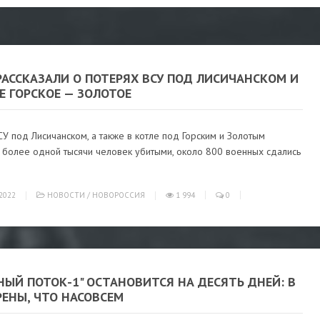
РАССКАЗАЛИ О ПОТЕРЯХ ВСУ ПОД ЛИСИЧАНСКОМ И
Е ГОРСКОЕ — ЗОЛОТОЕ
У под Лисичанском, а также в котле под Горским и Золотым
и более одной тысячи человек убитыми, около 800 военных сдались
2022
НОВОСТИ
/
НОВОРОССИЯ
1 994
0
НЫЙ ПОТОК-1" ОСТАНОВИТСЯ НА ДЕСЯТЬ ДНЕЙ: В
РЕНЫ, ЧТО НАСОВСЕМ