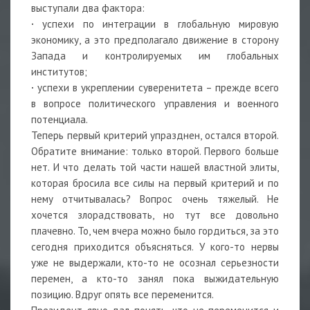
выступали два фактора:
·
успехи по интеграции в глобальную мировую
экономику, а это предполагало движение в сторону
Запада и контролируемых им глобальных
институтов;
·
успехи в укреплении суверенитета – прежде всего
в вопросе политического управления и военного
потенциала.
Теперь первый критерий упразднен, остался второй.
Обратите внимание: только второй. Первого больше
нет. И что делать той части нашей властной элиты,
которая бросила все силы на первый критерий и по
нему отчитывалась? Вопрос очень тяжелый. Не
хочется злорадствовать, но тут все довольно
плачевно. То, чем вчера можно было гордиться, за это
сегодня приходится объясняться. У кого-то нервы
уже не выдержали, кто-то не осознал серьезности
перемен, а кто-то занял пока выжидательную
позицию. Вдруг опять все переменится.