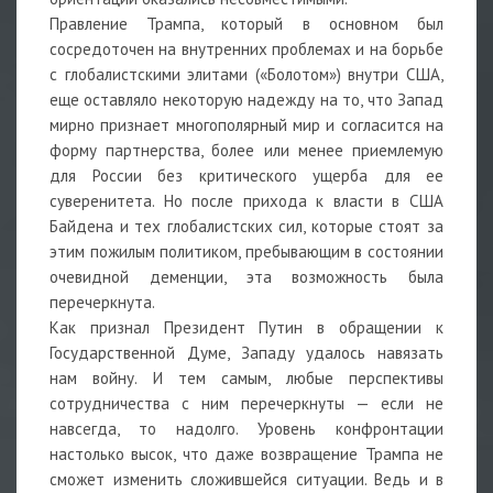
Правление Трампа, который в основном был
сосредоточен на внутренних проблемах и на борьбе
с глобалистскими элитами («Болотом») внутри США,
еще оставляло некоторую надежду на то, что Запад
мирно признает многополярный мир и согласится на
форму партнерства, более или менее приемлемую
для России без критического ущерба для ее
суверенитета. Но после прихода к власти в США
Байдена и тех глобалистских сил, которые стоят за
этим пожилым политиком, пребывающим в состоянии
очевидной деменции, эта возможность была
перечеркнута.
Как признал Президент Путин в обращении к
Государственной Думе, Западу удалось навязать
нам войну. И тем самым, любые перспективы
сотрудничества с ним перечеркнуты — если не
навсегда, то надолго. Уровень конфронтации
настолько высок, что даже возвращение Трампа не
сможет изменить сложившейся ситуации. Ведь и в