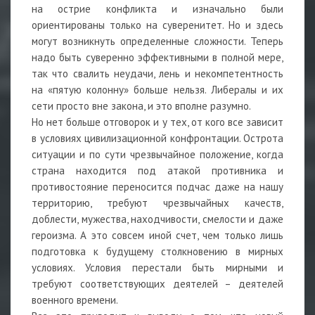
на острие конфликта и изначально были
ориентированы только на суверенитет. Но и здесь
могут возникнуть определенные сложности. Теперь
надо быть суверенно эффективными в полной мере,
так что свалить неудачи, лень и некомпетентность
на «пятую колонну» больше нельзя. Либералы и их
сети просто вне закона, и это вполне разумно.
Но нет больше отговорок и у тех, от кого все зависит
в условиях цивилизационной конфронтации. Острота
ситуации и по сути чрезвычайное положение, когда
страна находится под атакой противника и
противостояние переносится подчас даже на нашу
территорию, требуют чрезвычайных качеств,
доблести, мужества, находчивости, смелости и даже
героизма. А это совсем иной счет, чем только лишь
подготовка к будущему столкновению в мирных
условиях. Условия перестали быть мирными и
требуют соответствующих деятелей – деятелей
военного времени.