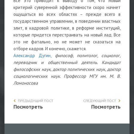
Все это приводит к выводу о том, что новый
критерий суверенной эффективности скоро начнет
ощущаться во всех областях – прежде всего в
государственном управлении, в поведении властных
элит, в кадровой политике, в реформе институций,
которые придется перестраивать на новый лад. Все
это не фатально, но не может не сказаться на
отборе кадров. И конечно, скажется.
Александр Дугин,
философ, политолог, социолог,
переводчик и общественный деятель. Кандидат
философских наук, доктор политических наук, доктор
социологических наук. Профессор МГУ им. М. В.
Ломоносова
ПРЕДЫДУЩИЙ ПОСТ
СЛЕДУЮЩИЙ ПОСТ
Посмотреть
Посмотреть