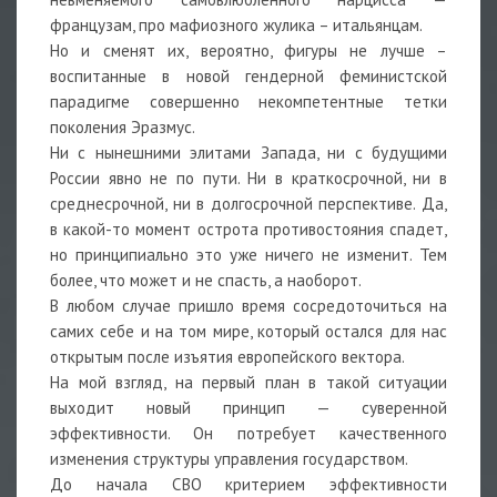
французам, про мафиозного жулика – итальянцам.
Но и сменят их, вероятно, фигуры не лучше –
воспитанные в новой гендерной феминистской
парадигме совершенно некомпетентные тетки
поколения Эразмус.
Ни с нынешними элитами Запада, ни с будущими
России явно не по пути. Ни в краткосрочной, ни в
среднесрочной, ни в долгосрочной перспективе. Да,
в какой-то момент острота противостояния спадет,
но принципиально это уже ничего не изменит. Тем
более, что может и не спасть, а наоборот.
В любом случае пришло время сосредоточиться на
самих себе и на том мире, который остался для нас
открытым после изъятия европейского вектора.
На мой взгляд, на первый план в такой ситуации
выходит новый принцип — суверенной
эффективности. Он потребует качественного
изменения структуры управления государством.
До начала СВО критерием эффективности