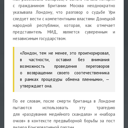
с гражданином Британии Москва неоднократно
указывала Лондону, что разговор о судьбе Ури
следует вести с компетентными властями Донецкой
народной республики, которая, как отмечает
представитель МИД, является суверенным и
независимым государством.
«Лондон, тем не менее, это проигнорировал,
в частности, оставил без внимания
возможность проведения переговоров
о возвращении своего соотечественника
в рамках процедуры обмена пленными», —
утверждает она.
По ее словам, после смерти британца в Лондоне
пытаются использовать эту трагедию
для «раздувания медийного скандала» и «набора
очков» в контексте предвыборной борьбы за пост
лидера
Консервативной партии.